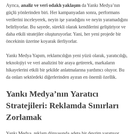
Ayrıca,
analiz ve veri odaklı yaklaşım
da Yankı Medya’nın
güçlü yönlerinden biri. Her kampanyadan sonra, performans
verilerini inceleyerek, neyin işe yaradığını ve neyin yaramadığını
belirliyorlar. Bu sayede, sürekli olarak kendilerini geliştiriyor ve
daha etkili stratejiler oluşturuyorlar. Yani, her yeni projede bir
öncekinin üzerine koyarak ilerliyorlar.
Yankı Medya Yapım, reklamcılığın yeni yüzü olarak, yaratıcılığı,
teknolojiyi ve veri analizini bir araya getirerek, markaların
hikayelerini etkili bir şekilde anlatmalarına yardımcı oluyor. Bu
da onları sektördeki diğerlerinden ayıran en önemli özellik.
Yankı Medya’nın Yaratıcı
Stratejileri: Reklamda Sınırları
Zorlamak
Yankı Medya, reklam dünyasında adeta bir devrim yaratıyor.