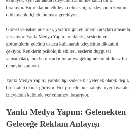
kalmıyor; aynı zamanda izleyicinin zihninde kalıcı bir iz
bırakıyor. Bir reklamın etkileyici olması için, izleyicinin kendini
o hikayenin içinde bulması gerekiyor.
Görsel ve işitsel unsurlar, yaratıcılığın en önemli araçları arasında
yer alıyor. Yankı Medya Yapım, renklerin, seslerin ve
görüntülerin gücünü ustaca kullanarak izleyicinin dikkatini
çekiyor. Renklerin psikolojik etkileri, seslerin duygusal
yansımaları, tüm bu unsurlar bir araya geldiğinde unutulmaz bir
deneyim sunuyor.
Yankı Medya Yapım, yaratıcılığı sadece bir yetenek olarak değil,
bir strateji olarak görüyor. Her projede bu stratejiyi uygulayarak,
izleyicinin kalbinde yer edinmeyi başarıyor.
Yankı Medya Yapım: Gelenekten
Geleceğe Reklam Anlayışı