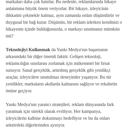
markaları daha çok hatırlar. Bu nedenle, reklamlarında hikaye
anlatımına büyük önem veriyorlar. Bir hikaye, izleyicinin
dikkatini çekmekle kalmaz, aynı zamanda onları düşündürür ve
duygusal bir bağ kurar. Düşünün, bir reklam izlerken kendinizi o
hikayenin içinde bulduğunuzda, o markayı unutmanız mümkün
mü?
Teknolojiyi Kullanmak
da Yankı Medya'nın başarısının
arkasındaki bir diğer önemli faktör. Gelişen teknoloji,
reklamcılığın sınırlarını zorlamak için mükemmel bir fırsat
sunuyor. Sanal gerçeklik, artırılmış gerçeklik gibi yenilikçi
araçlar, izleyicilere unutulmaz deneyimler yaşatıyor. Bu tür
yenilikler, markaların akıllarda kalmasını sağlıyor ve rekabetin
önüne geçiyor.
Yankı Medya'nın yaratıcı stratejileri, reklam dünyasında fark
yaratmak için sürekli olarak evriliyor. Her kampanya,
izleyicilerin kalbine dokunmayı hedefliyor ve bu da onları
sektördeki diğerlerinden ayırıyor.