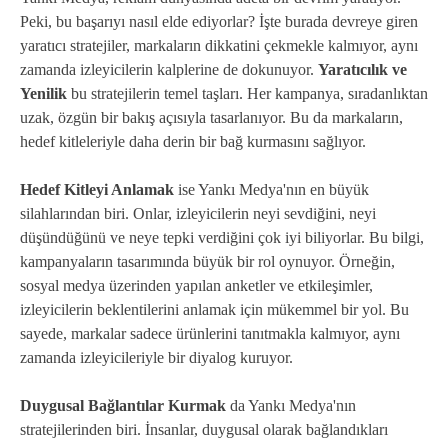
Peki, bu başarıyı nasıl elde ediyorlar? İşte burada devreye giren
yaratıcı stratejiler, markaların dikkatini çekmekle kalmıyor, aynı
zamanda izleyicilerin kalplerine de dokunuyor.
Yaratıcılık ve
Yenilik
bu stratejilerin temel taşları. Her kampanya, sıradanlıktan
uzak, özgün bir bakış açısıyla tasarlanıyor. Bu da markaların,
hedef kitleleriyle daha derin bir bağ kurmasını sağlıyor.
Hedef Kitleyi Anlamak
ise Yankı Medya'nın en büyük
silahlarından biri. Onlar, izleyicilerin neyi sevdiğini, neyi
düşündüğünü ve neye tepki verdiğini çok iyi biliyorlar. Bu bilgi,
kampanyaların tasarımında büyük bir rol oynuyor. Örneğin,
sosyal medya üzerinden yapılan anketler ve etkileşimler,
izleyicilerin beklentilerini anlamak için mükemmel bir yol. Bu
sayede, markalar sadece ürünlerini tanıtmakla kalmıyor, aynı
zamanda izleyicileriyle bir diyalog kuruyor.
Duygusal Bağlantılar Kurmak
da Yankı Medya'nın
stratejilerinden biri. İnsanlar, duygusal olarak bağlandıkları