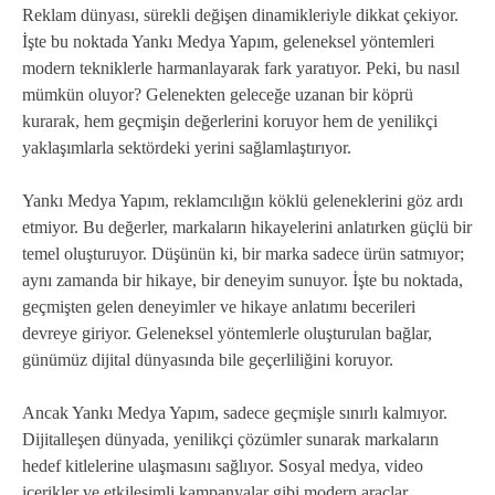
Reklam dünyası, sürekli değişen dinamikleriyle dikkat çekiyor.
İşte bu noktada Yankı Medya Yapım, geleneksel yöntemleri
modern tekniklerle harmanlayarak fark yaratıyor. Peki, bu nasıl
mümkün oluyor? Gelenekten geleceğe uzanan bir köprü
kurarak, hem geçmişin değerlerini koruyor hem de yenilikçi
yaklaşımlarla sektördeki yerini sağlamlaştırıyor.
Yankı Medya Yapım, reklamcılığın köklü geleneklerini göz ardı
etmiyor. Bu değerler, markaların hikayelerini anlatırken güçlü bir
temel oluşturuyor. Düşünün ki, bir marka sadece ürün satmıyor;
aynı zamanda bir hikaye, bir deneyim sunuyor. İşte bu noktada,
geçmişten gelen deneyimler ve hikaye anlatımı becerileri
devreye giriyor. Geleneksel yöntemlerle oluşturulan bağlar,
günümüz dijital dünyasında bile geçerliliğini koruyor.
Ancak Yankı Medya Yapım, sadece geçmişle sınırlı kalmıyor.
Dijitalleşen dünyada, yenilikçi çözümler sunarak markaların
hedef kitlelerine ulaşmasını sağlıyor. Sosyal medya, video
içerikler ve etkileşimli kampanyalar gibi modern araçlar,