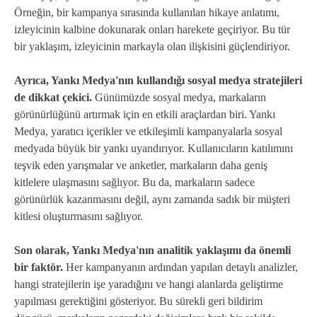
Örneğin, bir kampanya sırasında kullanılan hikaye anlatımı,
izleyicinin kalbine dokunarak onları harekete geçiriyor. Bu tür
bir yaklaşım, izleyicinin markayla olan ilişkisini güçlendiriyor.
Ayrıca, Yankı Medya'nın kullandığı sosyal medya stratejileri
de dikkat çekici.
Günümüzde sosyal medya, markaların
görünürlüğünü artırmak için en etkili araçlardan biri. Yankı
Medya, yaratıcı içerikler ve etkileşimli kampanyalarla sosyal
medyada büyük bir yankı uyandırıyor. Kullanıcıların katılımını
teşvik eden yarışmalar ve anketler, markaların daha geniş
kitlelere ulaşmasını sağlıyor. Bu da, markaların sadece
görünürlük kazanmasını değil, aynı zamanda sadık bir müşteri
kitlesi oluşturmasını sağlıyor.
Son olarak, Yankı Medya'nın analitik yaklaşımı da önemli
bir faktör.
Her kampanyanın ardından yapılan detaylı analizler,
hangi stratejilerin işe yaradığını ve hangi alanlarda geliştirme
yapılması gerektiğini gösteriyor. Bu sürekli geri bildirim