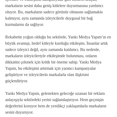
markaların sesini daha geniş kitlelere duyurmasına yardımcı
oluyor. Bu, markaların sadece görünür olmasını sağlamakla
kalmıyor, aynı zamanda izleyicilerle duygusal bir bağ
kurmalarını da sağlıyor.
Rekabetin yoğun olduğu bu sektörde, Yankı Medya Yapım’ın en
büyük avantajı, hedef kitleyle kurduğu etkileşim. İnsanlar artık
sadece izleyici değil, aynı zamanda katılımcı. Bu nedenle,
markaların izleyicileriyle etkileşimde bulunması, onların
dikkatini çekmek için kritik bir öneme sahip. Yankı Medya
Yapım, bu etkileşimi artırmak için yaratıcı kampanyalar
geliştiriyor ve izleyicilerin markalarla olan ilişkisini
güçlendiriyor.
Yankı Medya Yapım, gelenekten geleceğe uzanan bir reklam
anlayışıyla sektördeki yerini sağlamlaştırıyor. Hem geçmişin
değerlerini koruyor hem de yenilikçi yaklaşımlarla markaların
sesini duyuruyor.