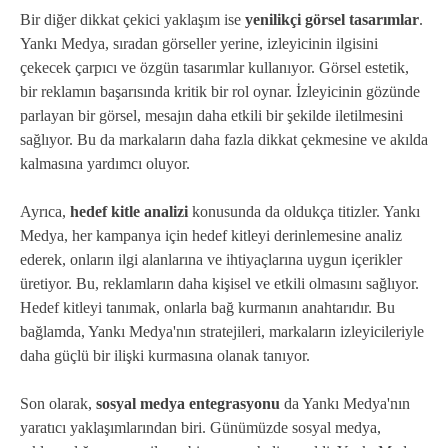
Bir diğer dikkat çekici yaklaşım ise
yenilikçi görsel tasarımlar
.
Yankı Medya, sıradan görseller yerine, izleyicinin ilgisini
çekecek çarpıcı ve özgün tasarımlar kullanıyor. Görsel estetik,
bir reklamın başarısında kritik bir rol oynar. İzleyicinin gözünde
parlayan bir görsel, mesajın daha etkili bir şekilde iletilmesini
sağlıyor. Bu da markaların daha fazla dikkat çekmesine ve akılda
kalmasına yardımcı oluyor.
Ayrıca,
hedef kitle analizi
konusunda da oldukça titizler. Yankı
Medya, her kampanya için hedef kitleyi derinlemesine analiz
ederek, onların ilgi alanlarına ve ihtiyaçlarına uygun içerikler
üretiyor. Bu, reklamların daha kişisel ve etkili olmasını sağlıyor.
Hedef kitleyi tanımak, onlarla bağ kurmanın anahtarıdır. Bu
bağlamda, Yankı Medya'nın stratejileri, markaların izleyicileriyle
daha güçlü bir ilişki kurmasına olanak tanıyor.
Son olarak,
sosyal medya entegrasyonu
da Yankı Medya'nın
yaratıcı yaklaşımlarından biri. Günümüzde sosyal medya,