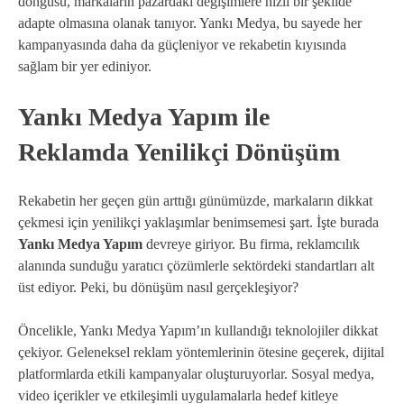
döngüsü, markaların pazardaki değişimlere hızlı bir şekilde
adapte olmasına olanak tanıyor. Yankı Medya, bu sayede her
kampanyasında daha da güçleniyor ve rekabetin kıyısında
sağlam bir yer ediniyor.
Yankı Medya Yapım ile
Reklamda Yenilikçi Dönüşüm
Rekabetin her geçen gün arttığı günümüzde, markaların dikkat
çekmesi için yenilikçi yaklaşımlar benimsemesi şart. İşte burada
Yankı Medya Yapım
devreye giriyor. Bu firma, reklamcılık
alanında sunduğu yaratıcı çözümlerle sektördeki standartları alt
üst ediyor. Peki, bu dönüşüm nasıl gerçekleşiyor?
Öncelikle, Yankı Medya Yapım’ın kullandığı teknolojiler dikkat
çekiyor. Geleneksel reklam yöntemlerinin ötesine geçerek, dijital
platformlarda etkili kampanyalar oluşturuyorlar. Sosyal medya,
video içerikler ve etkileşimli uygulamalarla hedef kitleye