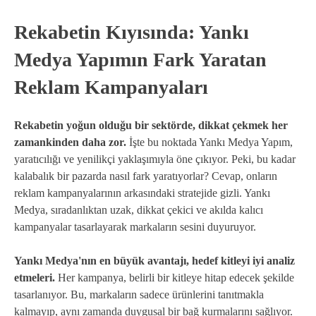
Rekabetin Kıyısında: Yankı
Medya Yapımın Fark Yaratan
Reklam Kampanyaları
Rekabetin yoğun olduğu bir sektörde, dikkat çekmek her
zamankinden daha zor.
İşte bu noktada Yankı Medya Yapım,
yaratıcılığı ve yenilikçi yaklaşımıyla öne çıkıyor. Peki, bu kadar
kalabalık bir pazarda nasıl fark yaratıyorlar? Cevap, onların
reklam kampanyalarının arkasındaki stratejide gizli. Yankı
Medya, sıradanlıktan uzak, dikkat çekici ve akılda kalıcı
kampanyalar tasarlayarak markaların sesini duyuruyor.
Yankı Medya'nın en büyük avantajı, hedef kitleyi iyi analiz
etmeleri.
Her kampanya, belirli bir kitleye hitap edecek şekilde
tasarlanıyor. Bu, markaların sadece ürünlerini tanıtmakla
kalmayıp, aynı zamanda duygusal bir bağ kurmalarını sağlıyor.