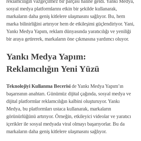
reklamcılığın vazgeçilmez bir parçası haline geldi. Yankı Medya,
sosyal medya platformlarını etkin bir şekilde kullanarak,
markaların daha geniş kitlelere ulaşmasını sağlıyor. Bu, hem
marka bilinirliğini artırıyor hem de etkileşimi güçlendiriyor. Yani,
Yankı Medya Yapım, reklam dünyasında yaratıcılığı ve yeniliği
bir araya getirerek, markaların öne çıkmasına yardımcı oluyor.
Yankı Medya Yapım:
Reklamcılığın Yeni Yüzü
Teknolojiyi Kullanma Becerisi
de Yankı Medya Yapım’ın
başarısının anahtarı. Günümüz dijital çağında, sosyal medya ve
dijital platformlar reklamcılığın kalbini oluşturuyor. Yankı
Medya, bu platformları ustaca kullanarak, markaların
görünürlüğünü artırıyor. Örneğin, etkileyici videolar ve yaratıcı
içerikler ile sosyal medyada viral olmayı başarıyorlar. Bu da
markaların daha geniş kitlelere ulaşmasını sağlıyor.