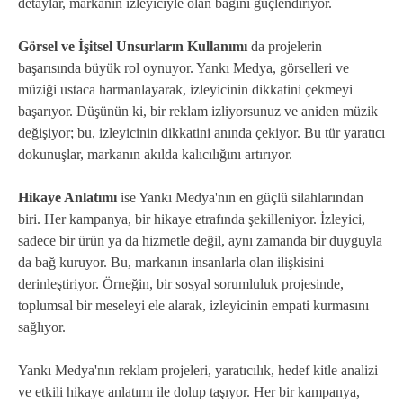
detaylar, markanın izleyiciyle olan bağını güçlendiriyor.
Görsel ve İşitsel Unsurların Kullanımı
da projelerin
başarısında büyük rol oynuyor. Yankı Medya, görselleri ve
müziği ustaca harmanlayarak, izleyicinin dikkatini çekmeyi
başarıyor. Düşünün ki, bir reklam izliyorsunuz ve aniden müzik
değişiyor; bu, izleyicinin dikkatini anında çekiyor. Bu tür yaratıcı
dokunuşlar, markanın akılda kalıcılığını artırıyor.
Hikaye Anlatımı
ise Yankı Medya'nın en güçlü silahlarından
biri. Her kampanya, bir hikaye etrafında şekilleniyor. İzleyici,
sadece bir ürün ya da hizmetle değil, aynı zamanda bir duyguyla
da bağ kuruyor. Bu, markanın insanlarla olan ilişkisini
derinleştiriyor. Örneğin, bir sosyal sorumluluk projesinde,
toplumsal bir meseleyi ele alarak, izleyicinin empati kurmasını
sağlıyor.
Yankı Medya'nın reklam projeleri, yaratıcılık, hedef kitle analizi
ve etkili hikaye anlatımı ile dolup taşıyor. Her bir kampanya,