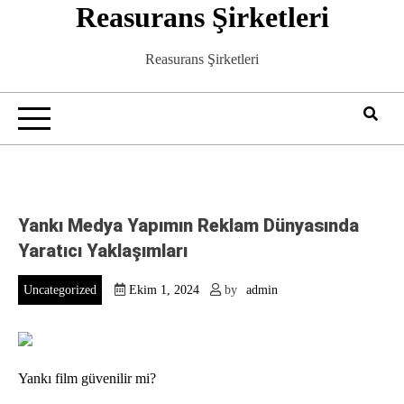
Reasurans Şirketleri
Skip
to
content
Reasurans Şirketleri
Yankı Medya Yapımın Reklam Dünyasında
Yaratıcı Yaklaşımları
Uncategorized
Ekim 1, 2024
by
admin
Yankı film güvenilir mi?