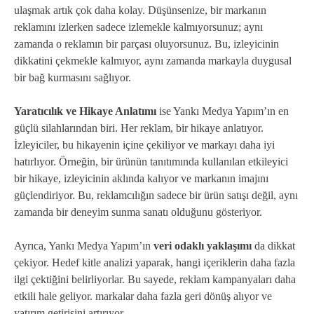
ulaşmak artık çok daha kolay. Düşünsenize, bir markanın
reklamını izlerken sadece izlemekle kalmıyorsunuz; aynı
zamanda o reklamın bir parçası oluyorsunuz. Bu, izleyicinin
dikkatini çekmekle kalmıyor, aynı zamanda markayla duygusal
bir bağ kurmasını sağlıyor.
Yaratıcılık ve Hikaye Anlatımı
ise Yankı Medya Yapım’ın en
güçlü silahlarından biri. Her reklam, bir hikaye anlatıyor.
İzleyiciler, bu hikayenin içine çekiliyor ve markayı daha iyi
hatırlıyor. Örneğin, bir ürünün tanıtımında kullanılan etkileyici
bir hikaye, izleyicinin aklında kalıyor ve markanın imajını
güçlendiriyor. Bu, reklamcılığın sadece bir ürün satışı değil, aynı
zamanda bir deneyim sunma sanatı olduğunu gösteriyor.
Ayrıca, Yankı Medya Yapım’ın
veri odaklı yaklaşımı
da dikkat
çekiyor. Hedef kitle analizi yaparak, hangi içeriklerin daha fazla
ilgi çektiğini belirliyorlar. Bu sayede, reklam kampanyaları daha
etkili hale geliyor. markalar daha fazla geri dönüş alıyor ve
yatırım getirisini artırıyor.