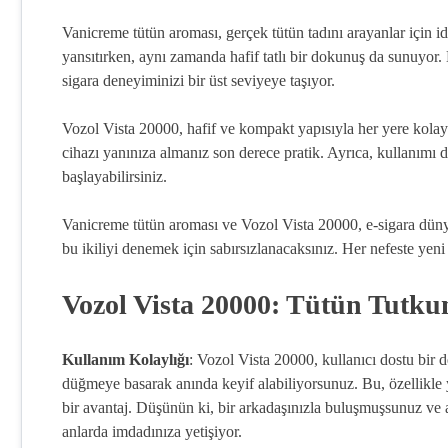
Vanicreme tütün aroması, gerçek tütün tadını arayanlar için i
yansıtırken, aynı zamanda hafif tatlı bir dokunuş da sunuyor. 
sigara deneyiminizi bir üst seviyeye taşıyor.
Vozol Vista 20000, hafif ve kompakt yapısıyla her yere kolayca 
cihazı yanınıza almanız son derece pratik. Ayrıca, kullanım
başlayabilirsiniz.
Vanicreme tütün aroması ve Vozol Vista 20000, e-sigara dünyas
bu ikiliyi denemek için sabırsızlanacaksınız. Her nefeste yen
Vozol Vista 20000: Tütün Tutkun
Kullanım Kolaylığı
: Vozol Vista 20000, kullanıcı dostu bir
düğmeye basarak anında keyif alabiliyorsunuz. Bu, özellikle y
bir avantaj. Düşünün ki, bir arkadaşınızla buluşmuşsunuz ve a
anlarda imdadınıza yetişiyor.