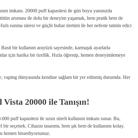
llanım imkanı. 20000 puff kapasitesi ile gün boyu yanınızda
a tütün aroması ile dolu bir deneyim yaşamak, hem pratik hem de
Hızlı ısınma süresi ve güçlü buhar üretimi ile her nefeste tatmin edici
. Basit bir kullanım arayüzü sayesinde, karmaşık ayarlarla
nlar için harika bir özellik. Hızla öğrenip, hemen deneyimlemeye
le, vaping dünyasında kendine sağlam bir yer edinmiş durumda. Her
Vista 20000 ile Tanışın!
0.000 puff kapasitesi ile uzun süreli kullanım imkanı sunar. Bu,
l bir seçenek. Cihazın tasarımı, hem şık hem de kullanımı kolay.
nuzu hemen hissediyorsunuz.