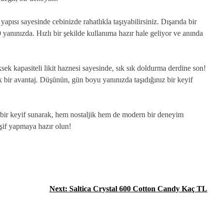
apısı sayesinde cebinizde rahatlıkla taşıyabilirsiniz. Dışarıda bir
yanınızda. Hızlı bir şekilde kullanıma hazır hale geliyor ve anında
sek kapasiteli likit haznesi sayesinde, sık sık doldurma derdine son!
k bir avantaj. Düşünün, gün boyu yanınızda taşıdığınız bir keyif
bir keyif sunarak, hem nostaljik hem de modern bir deneyim
şif yapmaya hazır olun!
Next:
Saltica Crystal 600 Cotton Candy Kaç TL