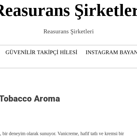
Reasurans Şirketler
Reasurans Şirketleri
GÜVENILIR TAKIPÇI HILESI
INSTAGRAM BAYAN
 Tobacco Aroma
, bir deneyim olarak sunuyor. Vanicreme, hafif tatlı ve kremsi bir