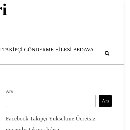
i
 TAKIPÇI GÖNDERME HILESI BEDAVA
Ara
Ara
Facebook Takipçi Yükseltme Ücretsiz
güvenilir takipçi hilesi