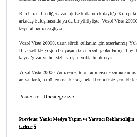
Bu cihazın bir diğer avantajı ise kullanım kolaylığı. Kompakt y
arkadaş buluşmasında ya da bir yürüyüşte, Vozol Vista 20000 
keyif almanızı sağlıyor.
Vozol Vista 20000, uzun süreli kullanım için tasarlanmış. Yük
Bu, özellikle yoğun bir yaşam tarzına sahip olanlar için büyü
kaynağı var ve bu, sizi asla yarı yolda bırakmıyor.
Vozol Vista 20000 Vanicreme, tütün aroması ile sarmalanmış 
arayanlar için mükemmel bir seçenek. Her nefeste yeni bir ke
Posted in
Uncategorized
Previous:
Yankı Medya Yapım ve Yaratıcı Reklamcılığın
Y
Geleceği
a