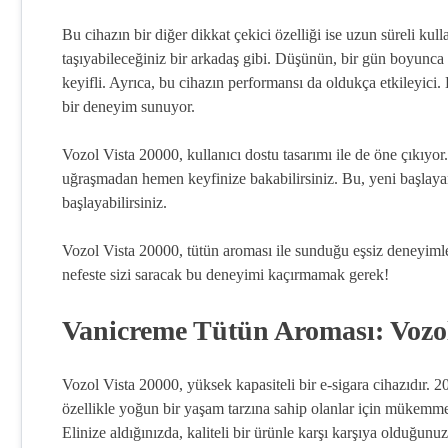
Bu cihazın bir diğer dikkat çekici özelliği ise uzun süreli ku
taşıyabileceğiniz bir arkadaş gibi. Düşünün, bir gün boyunc
keyifli. Ayrıca, bu cihazın performansı da oldukça etkileyici. 
bir deneyim sunuyor.
Vozol Vista 20000, kullanıcı dostu tasarımı ile de öne çıkıyor
uğraşmadan hemen keyfinize bakabilirsiniz. Bu, yeni başlaya
başlayabilirsiniz.
Vozol Vista 20000, tütün aroması ile sunduğu eşsiz deneyim
nefeste sizi saracak bu deneyimi kaçırmamak gerek!
Vanicreme Tütün Aroması: Vozol 
Vozol Vista 20000, yüksek kapasiteli bir e-sigara cihazıdır. 2
özellikle yoğun bir yaşam tarzına sahip olanlar için mükemme
Elinize aldığınızda, kaliteli bir ürünle karşı karşıya olduğu