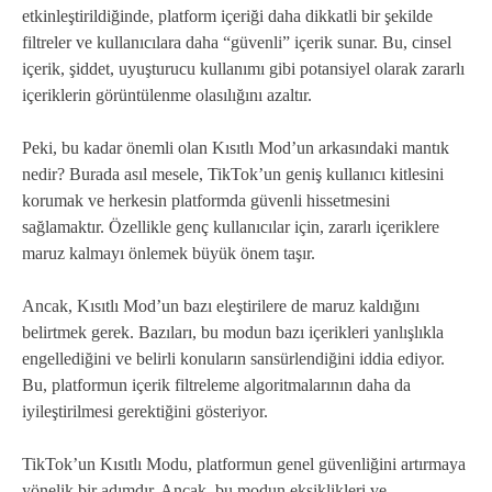
etkinleştirildiğinde, platform içeriği daha dikkatli bir şekilde
filtreler ve kullanıcılara daha “güvenli” içerik sunar. Bu, cinsel
içerik, şiddet, uyuşturucu kullanımı gibi potansiyel olarak zararlı
içeriklerin görüntülenme olasılığını azaltır.
Peki, bu kadar önemli olan Kısıtlı Mod’un arkasındaki mantık
nedir? Burada asıl mesele, TikTok’un geniş kullanıcı kitlesini
korumak ve herkesin platformda güvenli hissetmesini
sağlamaktır. Özellikle genç kullanıcılar için, zararlı içeriklere
maruz kalmayı önlemek büyük önem taşır.
Ancak, Kısıtlı Mod’un bazı eleştirilere de maruz kaldığını
belirtmek gerek. Bazıları, bu modun bazı içerikleri yanlışlıkla
engellediğini ve belirli konuların sansürlendiğini iddia ediyor.
Bu, platformun içerik filtreleme algoritmalarının daha da
iyileştirilmesi gerektiğini gösteriyor.
TikTok’un Kısıtlı Modu, platformun genel güvenliğini artırmaya
yönelik bir adımdır. Ancak, bu modun eksiklikleri ve