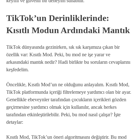
keyifli ve güvenli bir deneyim sunabilir.
TikTok’un Derinliklerinde:
Kısıtlı Modun Ardındaki Mantık
TikTok dünyasında gezinirken, sık sık karşımıza çıkan bir
özellik var: Kısıtlı Mod. Peki, bu mod ne işe yarar ve
arkasındaki mantık nedir? Hadi birlikte bu soruların cevaplarını
keşfedelim.
Öncelikle, Kısıtlı Mod’un ne olduğunu anlayalım. Kısıtlı Mod,
TikTok platformunda içeriği filtrelemeye yardımcı olan bir ayar.
Genellikle ebeveynler tarafından çocukların içerikleri gözden
geçirmesine yardımcı olmak için kullanılır, ancak herkes
tarafından etkinleştirilebilir. Peki, bu mod nasıl çalışır? İşte
detaylar:
Kısıtlı Mod, TikTok’un öneri algoritmasını değiştirir. Bu mod