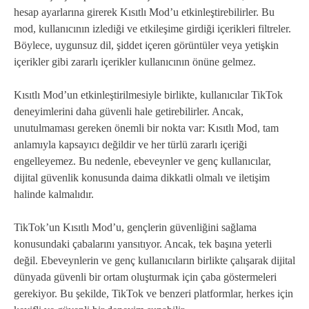
hesap ayarlarına girerek Kısıtlı Mod’u etkinleştirebilirler. Bu
mod, kullanıcının izlediği ve etkileşime girdiği içerikleri filtreler.
Böylece, uygunsuz dil, şiddet içeren görüntüler veya yetişkin
içerikler gibi zararlı içerikler kullanıcının önüne gelmez.
Kısıtlı Mod’un etkinleştirilmesiyle birlikte, kullanıcılar TikTok
deneyimlerini daha güvenli hale getirebilirler. Ancak,
unutulmaması gereken önemli bir nokta var: Kısıtlı Mod, tam
anlamıyla kapsayıcı değildir ve her türlü zararlı içeriği
engelleyemez. Bu nedenle, ebeveynler ve genç kullanıcılar,
dijital güvenlik konusunda daima dikkatli olmalı ve iletişim
halinde kalmalıdır.
TikTok’un Kısıtlı Mod’u, gençlerin güvenliğini sağlama
konusundaki çabalarını yansıtıyor. Ancak, tek başına yeterli
değil. Ebeveynlerin ve genç kullanıcıların birlikte çalışarak dijital
dünyada güvenli bir ortam oluşturmak için çaba göstermeleri
gerekiyor. Bu şekilde, TikTok ve benzeri platformlar, herkes için