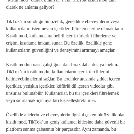
olarak ne anlama geliyor?
TikTok’un sunduğu bu özellik, genellikle ebeveynlerin veya
kullanıcıların istenmeyen içerikleri filtrelemelerine olanak tanır.
Kısıtlı mod, kullanıcılara belirli içerik türlerini filtreleme ve
erişimi kısıtlama imkanı sunar. Bu özellik, özellikle genç
kullanıcıların güvenliğini ve deneyimini artırmayı amaçlar.
Kısıtlı modun nasıl çalıştığına dair biraz daha detaya inelim.
TikTok’un kısıtlı modu, kullanıcıların içerik tercihlerini
belirleyebilmelerini sağlar. Bu tercihler arasında şiddet içeren
içerikler, yetişkin içerikler, küfürlü dil içeren videolar gibi
unsurlar bulunabilir. Kullanıcılar, bu tür içerikleri filtrelemek
veya sınırlamak için ayarları kişiselleştirebilirler.
Özellikle ailelerin ve ebeveynlerin ilgisini çeken bir özellik olan
kısıtlı mod, TikTok’un geniş kullanıcı kitlesine daha güvenli bir
platform sunma çabasının bir parçasıdır. Aynı zamanda, bu