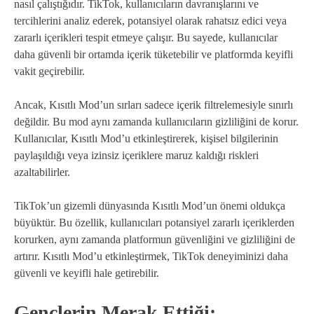
nasıl çalıştığıdır. TikTok, kullanıcıların davranışlarını ve
tercihlerini analiz ederek, potansiyel olarak rahatsız edici veya
zararlı içerikleri tespit etmeye çalışır. Bu sayede, kullanıcılar
daha güvenli bir ortamda içerik tüketebilir ve platformda keyifli
vakit geçirebilir.
Ancak, Kısıtlı Mod’un sırları sadece içerik filtrelemesiyle sınırlı
değildir. Bu mod aynı zamanda kullanıcıların gizliliğini de korur.
Kullanıcılar, Kısıtlı Mod’u etkinleştirerek, kişisel bilgilerinin
paylaşıldığı veya izinsiz içeriklere maruz kaldığı riskleri
azaltabilirler.
TikTok’un gizemli dünyasında Kısıtlı Mod’un önemi oldukça
büyüktür. Bu özellik, kullanıcıları potansiyel zararlı içeriklerden
korurken, aynı zamanda platformun güvenliğini ve gizliliğini de
artırır. Kısıtlı Mod’u etkinleştirmek, TikTok deneyiminizi daha
güvenli ve keyifli hale getirebilir.
Gençlerin Merak Ettiği: