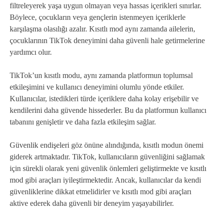
filtreleyerek yaşa uygun olmayan veya hassas içerikleri sınırlar.
Böylece, çocukların veya gençlerin istenmeyen içeriklerle
karşılaşma olasılığı azalır. Kısıtlı mod aynı zamanda ailelerin,
çocuklarının TikTok deneyimini daha güvenli hale getirmelerine
yardımcı olur.
TikTok’un kısıtlı modu, aynı zamanda platformun toplumsal
etkileşimini ve kullanıcı deneyimini olumlu yönde etkiler.
Kullanıcılar, istedikleri türde içeriklere daha kolay erişebilir ve
kendilerini daha güvende hissederler. Bu da platformun kullanıcı
tabanını genişletir ve daha fazla etkileşim sağlar.
Güvenlik endişeleri göz önüne alındığında, kısıtlı modun önemi
giderek artmaktadır. TikTok, kullanıcıların güvenliğini sağlamak
için sürekli olarak yeni güvenlik önlemleri geliştirmekte ve kısıtlı
mod gibi araçları iyileştirmektedir. Ancak, kullanıcılar da kendi
güvenliklerine dikkat etmelidirler ve kısıtlı mod gibi araçları
aktive ederek daha güvenli bir deneyim yaşayabilirler.