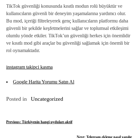
TikTok güvenliği konusunda kısıtlı modun rolü büyüktür ve
kullanıcıların güvenli bir deneyim yaşamalarına yardımcı olur.
Bu mod, içeriği filtreleyerek genç kullanıcıların platformu daha
güvenli bir şekilde keşfetmelerini sağlar ve toplumsal etkileşimi
olumlu yönde etkiler. TikTok’un güvenliği herkes için önemlidir
ve kısıtlı mod gibi araçlar bu güvenliği sağlamak için önemli bir
rol oynamaktadır.
instagram takipci kasma
Google Harita Yorumu Satın Al
Posted in
Uncategorized
Y
Previous:
Türkiyenin hangi uyduları aktif
a
Next:
Telegram ekleme nasıl yapılır