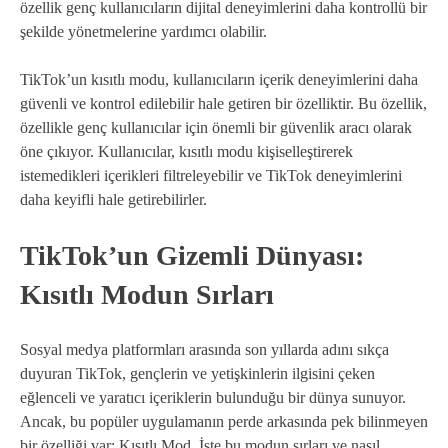
özellik genç kullanıcıların dijital deneyimlerini daha kontrollü bir
şekilde yönetmelerine yardımcı olabilir.
TikTok’un kısıtlı modu, kullanıcıların içerik deneyimlerini daha
güvenli ve kontrol edilebilir hale getiren bir özelliktir. Bu özellik,
özellikle genç kullanıcılar için önemli bir güvenlik aracı olarak
öne çıkıyor. Kullanıcılar, kısıtlı modu kişiselleştirerek
istemedikleri içerikleri filtreleyebilir ve TikTok deneyimlerini
daha keyifli hale getirebilirler.
TikTok’un Gizemli Dünyası:
Kısıtlı Modun Sırları
Sosyal medya platformları arasında son yıllarda adını sıkça
duyuran TikTok, gençlerin ve yetişkinlerin ilgisini çeken
eğlenceli ve yaratıcı içeriklerin bulunduğu bir dünya sunuyor.
Ancak, bu popüler uygulamanın perde arkasında pek bilinmeyen
bir özelliği var: Kısıtlı Mod. İşte bu modun sırları ve nasıl