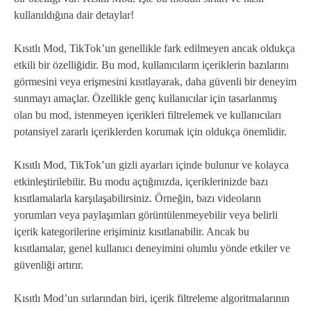
kullanıldığına dair detaylar!
Kısıtlı Mod, TikTok’un genellikle fark edilmeyen ancak oldukça
etkili bir özelliğidir. Bu mod, kullanıcıların içeriklerin bazılarını
görmesini veya erişmesini kısıtlayarak, daha güvenli bir deneyim
sunmayı amaçlar. Özellikle genç kullanıcılar için tasarlanmış
olan bu mod, istenmeyen içerikleri filtrelemek ve kullanıcıları
potansiyel zararlı içeriklerden korumak için oldukça önemlidir.
Kısıtlı Mod, TikTok’un gizli ayarları içinde bulunur ve kolayca
etkinleştirilebilir. Bu modu açtığınızda, içeriklerinizde bazı
kısıtlamalarla karşılaşabilirsiniz. Örneğin, bazı videoların
yorumları veya paylaşımları görüntülenmeyebilir veya belirli
içerik kategorilerine erişiminiz kısıtlanabilir. Ancak bu
kısıtlamalar, genel kullanıcı deneyimini olumlu yönde etkiler ve
güvenliği artırır.
Kısıtlı Mod’un sırlarından biri, içerik filtreleme algoritmalarının