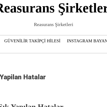
Reasurans Şirketler
Reasurans Şirketleri
GÜVENILIR TAKIPÇI HILESI
INSTAGRAM BAYAN
Yapilan Hatalar
ık Yapılan Hatalar