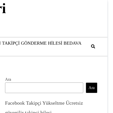
i
 TAKIPÇI GÖNDERME HILESI BEDAVA
Ara
Ara
Facebook Takipçi Yükseltme Ücretsiz
güvenilir takipçi hilesi