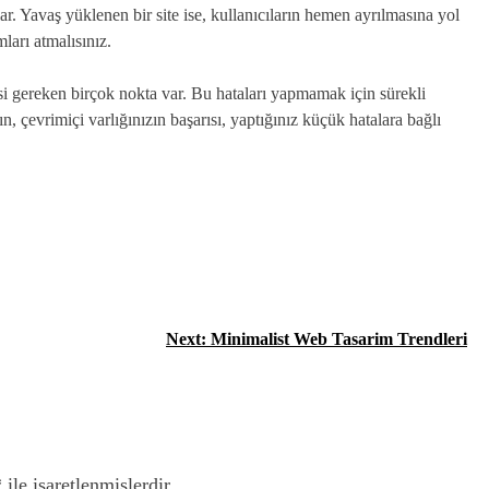
ar. Yavaş yüklenen bir site ise, kullanıcıların hemen ayrılmasına yol
ları atmalısınız.
 gereken birçok nokta var. Bu hataları yapmamak için sürekli
, çevrimiçi varlığınızın başarısı, yaptığınız küçük hatalara bağlı
Next:
Minimalist Web Tasarim Trendleri
*
ile işaretlenmişlerdir