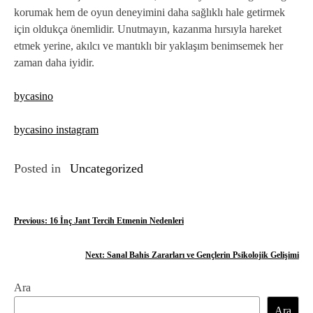
korumak hem de oyun deneyimini daha sağlıklı hale getirmek
için oldukça önemlidir. Unutmayın, kazanma hırsıyla hareket
etmek yerine, akılcı ve mantıklı bir yaklaşım benimsemek her
zaman daha iyidir.
bycasino
bycasino instagram
Posted in
Uncategorized
Y
Previous:
16 İnç Jant Tercih Etmenin Nedenleri
a
Next:
Sanal Bahis Zararları ve Gençlerin Psikolojik Gelişimi
z
Ara
ı
Ara