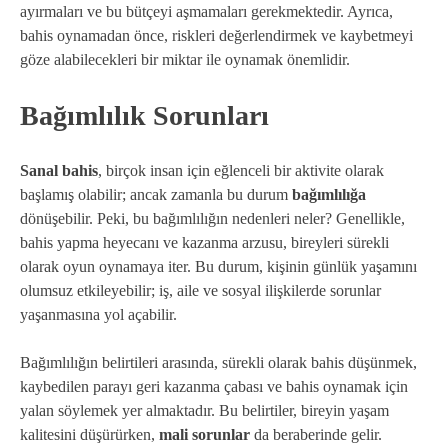
ayırmaları ve bu bütçeyi aşmamaları gerekmektedir. Ayrıca,
bahis oynamadan önce, riskleri değerlendirmek ve kaybetmeyi
göze alabilecekleri bir miktar ile oynamak önemlidir.
Bağımlılık Sorunları
Sanal bahis
, birçok insan için eğlenceli bir aktivite olarak
başlamış olabilir; ancak zamanla bu durum
bağımlılığa
dönüşebilir. Peki, bu bağımlılığın nedenleri neler? Genellikle,
bahis yapma heyecanı ve kazanma arzusu, bireyleri sürekli
olarak oyun oynamaya iter. Bu durum, kişinin günlük yaşamını
olumsuz etkileyebilir; iş, aile ve sosyal ilişkilerde sorunlar
yaşanmasına yol açabilir.
Bağımlılığın belirtileri arasında, sürekli olarak bahis düşünmek,
kaybedilen parayı geri kazanma çabası ve bahis oynamak için
yalan söylemek yer almaktadır. Bu belirtiler, bireyin yaşam
kalitesini düşürürken,
mali sorunlar
da beraberinde gelir.