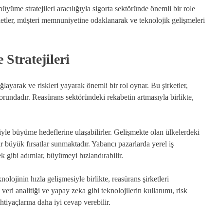
büyüme stratejileri aracılığıyla sigorta sektöründe önemli bir role
ketler, müşteri memnuniyetine odaklanarak ve teknolojik gelişmeleri
Stratejileri
ağlayarak ve riskleri yayarak önemli bir rol oynar. Bu şirketler,
zorundadır. Reasürans sektöründeki rekabetin artmasıyla birlikte,
eriyle büyüme hedeflerine ulaşabilirler. Gelişmekte olan ülkelerdeki
 büyük fırsatlar sunmaktadır. Yabancı pazarlarda yerel iş
ek gibi adımlar, büyümeyi hızlandırabilir.
lojinin hızla gelişmesiyle birlikte, reasürans şirketleri
veri analitiği ve yapay zeka gibi teknolojilerin kullanımı, risk
htiyaçlarına daha iyi cevap verebilir.