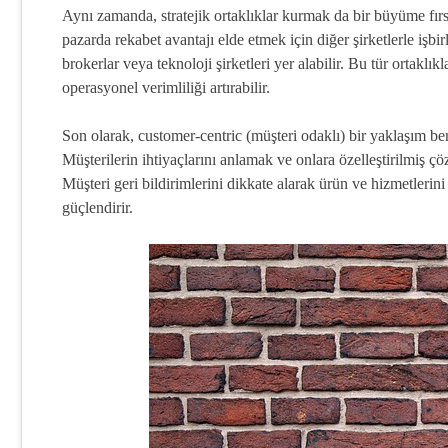
Aynı zamanda, stratejik ortaklıklar kurmak da bir büyüme fırsa
pazarda rekabet avantajı elde etmek için diğer şirketlerle işbirl
brokerlar veya teknoloji şirketleri yer alabilir. Bu tür ortaklık
operasyonel verimliliği artırabilir.
Son olarak, customer-centric (müşteri odaklı) bir yaklaşım 
Müşterilerin ihtiyaçlarını anlamak ve onlara özelleştirilmiş çöz
Müşteri geri bildirimlerini dikkate alarak ürün ve hizmetlerini
güçlendirir.