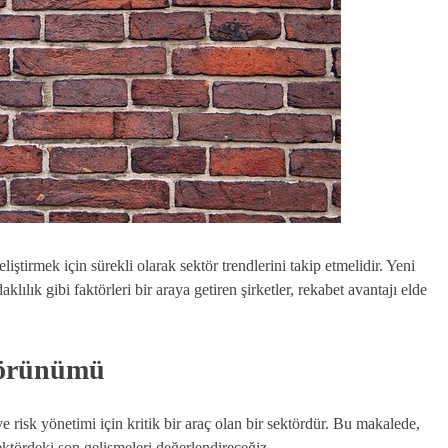
liştirmek için sürekli olarak sektör trendlerini takip etmelidir. Yeni
klılık gibi faktörleri bir araya getiren şirketler, rekabet avantajı elde
Görünümü
 risk yönetimi için kritik bir araç olan bir sektördür. Bu makalede,
ktördeki son gelişmeleri değerlendireceğiz.