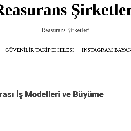
Reasurans Şirketler
Reasurans Şirketleri
GÜVENILIR TAKIPÇI HILESI
INSTAGRAM BAYAN
arası İş Modelleri ve Büyüme