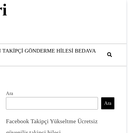
i
 TAKIPÇI GÖNDERME HILESI BEDAVA
Ara
Ara
Facebook Takipçi Yükseltme Ücretsiz
güvenilir takipçi hilesi