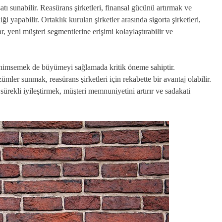
tı sunabilir. Reasürans şirketleri, finansal gücünü artırmak ve
iği yapabilir. Ortaklık kurulan şirketler arasında sigorta şirketleri,
lar, yeni müşteri segmentlerine erişimi kolaylaştırabilir ve
benimsemek de büyümeyi sağlamada kritik öneme sahiptir.
ümler sunmak, reasürans şirketleri için rekabette bir avantaj olabilir.
 sürekli iyileştirmek, müşteri memnuniyetini artırır ve sadakati