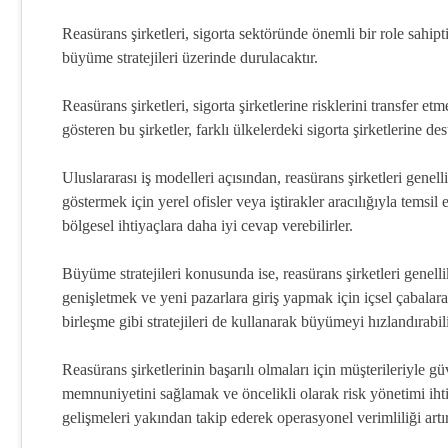
Reasürans şirketleri, sigorta sektöründe önemli bir role sahipt
büyüme stratejileri üzerinde durulacaktır.
Reasürans şirketleri, sigorta şirketlerine risklerini transfer et
gösteren bu şirketler, farklı ülkelerdeki sigorta şirketlerine d
Uluslararası iş modelleri açısından, reasürans şirketleri genell
göstermek için yerel ofisler veya iştirakler aracılığıyla temsil
bölgesel ihtiyaçlara daha iyi cevap verebilirler.
Büyüme stratejileri konusunda ise, reasürans şirketleri genel
genişletmek ve yeni pazarlara giriş yapmak için içsel çabalara 
birleşme gibi stratejileri de kullanarak büyümeyi hızlandırabili
Reasürans şirketlerinin başarılı olmaları için müşterileriyle gü
memnuniyetini sağlamak ve öncelikli olarak risk yönetimi ihtiy
gelişmeleri yakından takip ederek operasyonel verimliliği a