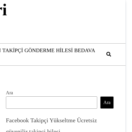
i
 TAKIPÇI GÖNDERME HILESI BEDAVA
Ara
Ara
Facebook Takipçi Yükseltme Ücretsiz
güvenilir takipçi hilesi