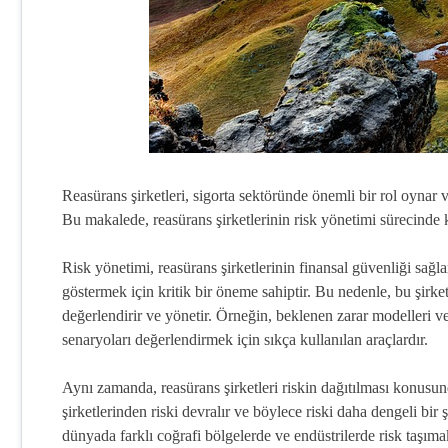
Reasürans şirketleri, sigorta sektöründe önemli bir rol oynar ve 
Bu makalede, reasürans şirketlerinin risk yönetimi sürecinde k
Risk yönetimi, reasürans şirketlerinin finansal güvenliği sağla
göstermek için kritik bir öneme sahiptir. Bu nedenle, bu şirket
değerlendirir ve yönetir. Örneğin, beklenen zarar modelleri v
senaryoları değerlendirmek için sıkça kullanılan araçlardır.
Aynı zamanda, reasürans şirketleri riskin dağıtılması konusunda
şirketlerinden riski devralır ve böylece riski daha dengeli bir 
dünyada farklı coğrafi bölgelerde ve endüstrilerde risk taşımak