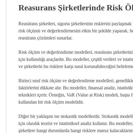
Reasurans Şirketlerinde Risk Ö
Reasürans şirketleri, sigorta şirketlerinin risklerini paylaşmak
risk ölçümü ve değerlendirmesini etkin bir şekilde yaparak, h
reasürans çözümleri sunarlar.
Risk ölçüm ve değerlendirme modelleri, reasürans şirketlerini
için kullandığı araçlardır. Bu modeller, çeşitli verileri ve ista
ve şirketlerin bu risklere karşı nasıl korunabileceğini belirlem
Birinci sınıf risk ölçüm ve değerlendirme modelleri, genellik
faktörlerini dikkate alır. Bu modeller, finansal analiz, istatis
teknikleri içerir. Örneğin, VaR (Value at Risk) modeli, başta f
kullanılan bir risk ölçüm modelidir.
Diğer bir yaklaşım ise stokastik modellerdir. Stokastik modelle
için olasılık teorisi ve istatistiksel analiz kullanır. Bu modelle
şirketlere hangi durumlarda hangi risklere maruz kalacaklarını g