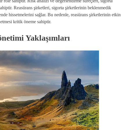
r role sahiptir. Risk analizi ve değerlendirme süreçleri, sigorta
hiptir. Reasürans şirketleri, sigorta şirketlerinin beklenmedik
nde hissetmelerini sağlar. Bu nedenle, reasürans şirketlerinin etkin
etmesi kritik öneme sahiptir.
önetimi Yaklaşımları