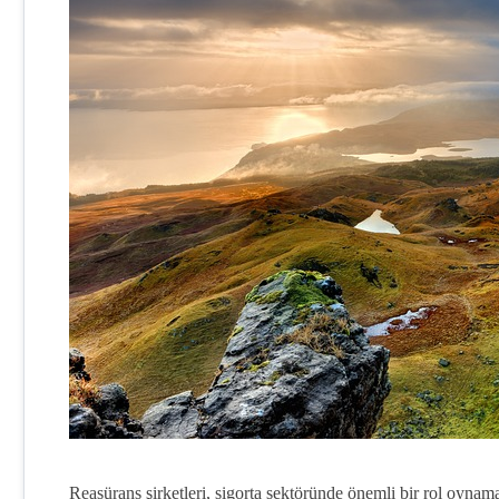
Reasürans şirketleri, sigorta sektöründe önemli bir rol oynamak