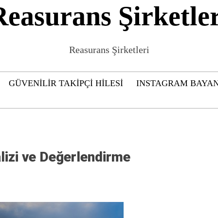
Reasurans Şirketler
Reasurans Şirketleri
GÜVENILIR TAKIPÇI HILESI
INSTAGRAM BAYAN
lizi ve Değerlendirme