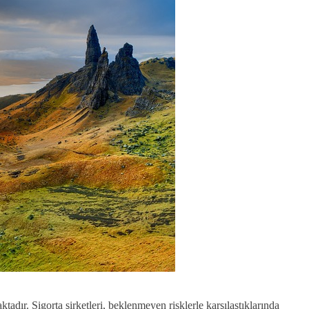
tadır. Sigorta şirketleri, beklenmeyen risklerle karşılaştıklarında