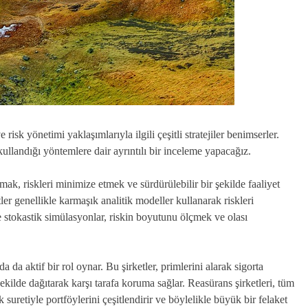
risk yönetimi yaklaşımlarıyla ilgili çeşitli stratejiler benimserler.
ullandığı yöntemlere dair ayrıntılı bir inceleme yapacağız.
mak, riskleri minimize etmek ve sürdürülebilir bir şekilde faaliyet
ler genellikle karmaşık analitik modeller kullanarak riskleri
e stokastik simülasyonlar, riskin boyutunu ölçmek ve olası
 da aktif bir rol oynar. Bu şirketler, primlerini alarak sigorta
şekilde dağıtarak karşı tarafa koruma sağlar. Reasürans şirketleri, tüm
 suretiyle portföylerini çeşitlendirir ve böylelikle büyük bir felaket