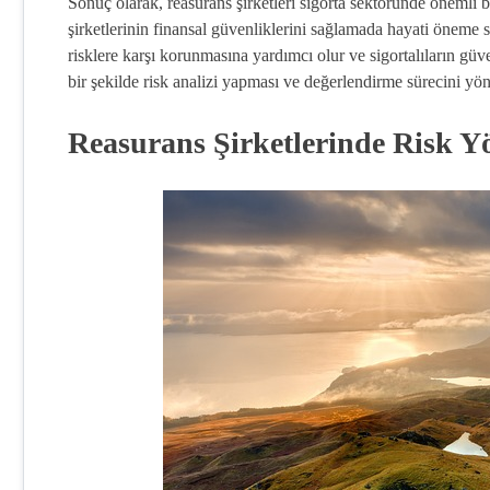
Sonuç olarak, reasürans şirketleri sigorta sektöründe önemli bi
şirketlerinin finansal güvenliklerini sağlamada hayati öneme sa
risklere karşı korunmasına yardımcı olur ve sigortalıların güve
bir şekilde risk analizi yapması ve değerlendirme sürecini yön
Reasurans Şirketlerinde Risk Y