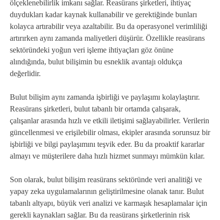
ölçeklenebilirlik imkanı sağlar. Reasürans şirketleri, ihtiyaç
duydukları kadar kaynak kullanabilir ve gerektiğinde bunları
kolayca artırabilir veya azaltabilir. Bu da operasyonel verimliliği
artırırken aynı zamanda maliyetleri düşürür. Özellikle reasürans
sektöründeki yoğun veri işleme ihtiyaçları göz önüne
alındığında, bulut bilişimin bu esneklik avantajı oldukça
değerlidir.
Bulut bilişim aynı zamanda işbirliği ve paylaşımı kolaylaştırır.
Reasürans şirketleri, bulut tabanlı bir ortamda çalışarak,
çalışanlar arasında hızlı ve etkili iletişimi sağlayabilirler. Verilerin
güncellenmesi ve erişilebilir olması, ekipler arasında sorunsuz bir
işbirliği ve bilgi paylaşımını teşvik eder. Bu da proaktif kararlar
almayı ve müşterilere daha hızlı hizmet sunmayı mümkün kılar.
Son olarak, bulut bilişim reasürans sektöründe veri analitiği ve
yapay zeka uygulamalarının geliştirilmesine olanak tanır. Bulut
tabanlı altyapı, büyük veri analizi ve karmaşık hesaplamalar için
gerekli kaynakları sağlar. Bu da reasürans şirketlerinin risk