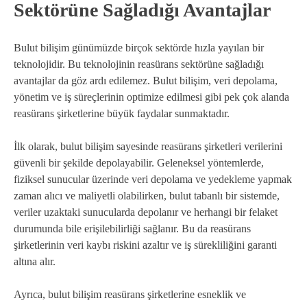
Sektörüne Sağladığı Avantajlar
Bulut bilişim günümüzde birçok sektörde hızla yayılan bir
teknolojidir. Bu teknolojinin reasürans sektörüne sağladığı
avantajlar da göz ardı edilemez. Bulut bilişim, veri depolama,
yönetim ve iş süreçlerinin optimize edilmesi gibi pek çok alanda
reasürans şirketlerine büyük faydalar sunmaktadır.
İlk olarak, bulut bilişim sayesinde reasürans şirketleri verilerini
güvenli bir şekilde depolayabilir. Geleneksel yöntemlerde,
fiziksel sunucular üzerinde veri depolama ve yedekleme yapmak
zaman alıcı ve maliyetli olabilirken, bulut tabanlı bir sistemde,
veriler uzaktaki sunucularda depolanır ve herhangi bir felaket
durumunda bile erişilebilirliği sağlanır. Bu da reasürans
şirketlerinin veri kaybı riskini azaltır ve iş sürekliliğini garanti
altına alır.
Ayrıca, bulut bilişim reasürans şirketlerine esneklik ve