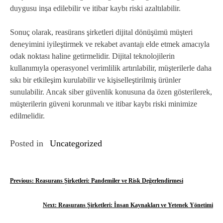
duygusu inşa edilebilir ve itibar kaybı riski azaltılabilir.
Sonuç olarak, reasürans şirketleri dijital dönüşümü müşteri
deneyimini iyileştirmek ve rekabet avantajı elde etmek amacıyla
odak noktası haline getirmelidir. Dijital teknolojilerin
kullanımıyla operasyonel verimlilik artırılabilir, müşterilerle daha
sıkı bir etkileşim kurulabilir ve kişiselleştirilmiş ürünler
sunulabilir. Ancak siber güvenlik konusuna da özen gösterilerek,
müşterilerin güveni korunmalı ve itibar kaybı riski minimize
edilmelidir.
Posted in
Uncategorized
Y
Previous:
Reasurans Şirketleri: Pandemiler ve Risk Değerlendirmesi
a
Next:
Reasurans Şirketleri: İnsan Kaynakları ve Yetenek Yönetimi
z