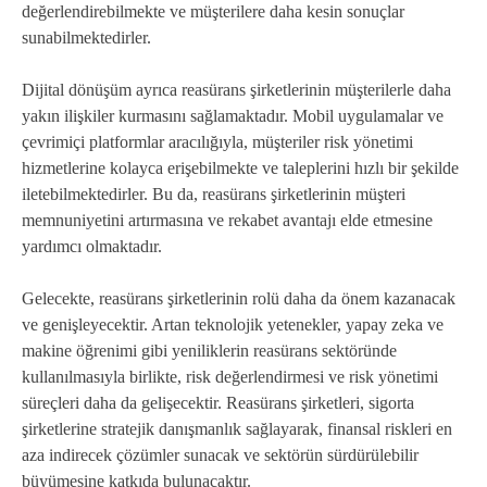
değerlendirebilmekte ve müşterilere daha kesin sonuçlar
sunabilmektedirler.
Dijital dönüşüm ayrıca reasürans şirketlerinin müşterilerle daha
yakın ilişkiler kurmasını sağlamaktadır. Mobil uygulamalar ve
çevrimiçi platformlar aracılığıyla, müşteriler risk yönetimi
hizmetlerine kolayca erişebilmekte ve taleplerini hızlı bir şekilde
iletebilmektedirler. Bu da, reasürans şirketlerinin müşteri
memnuniyetini artırmasına ve rekabet avantajı elde etmesine
yardımcı olmaktadır.
Gelecekte, reasürans şirketlerinin rolü daha da önem kazanacak
ve genişleyecektir. Artan teknolojik yetenekler, yapay zeka ve
makine öğrenimi gibi yeniliklerin reasürans sektöründe
kullanılmasıyla birlikte, risk değerlendirmesi ve risk yönetimi
süreçleri daha da gelişecektir. Reasürans şirketleri, sigorta
şirketlerine stratejik danışmanlık sağlayarak, finansal riskleri en
aza indirecek çözümler sunacak ve sektörün sürdürülebilir
büyümesine katkıda bulunacaktır.