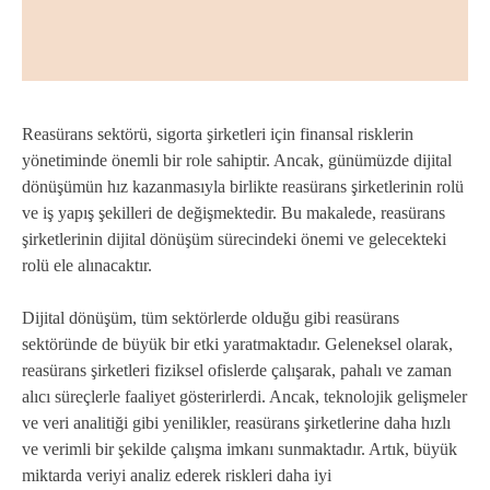
Reasürans sektörü, sigorta şirketleri için finansal risklerin
yönetiminde önemli bir role sahiptir. Ancak, günümüzde dijital
dönüşümün hız kazanmasıyla birlikte reasürans şirketlerinin rolü
ve iş yapış şekilleri de değişmektedir. Bu makalede, reasürans
şirketlerinin dijital dönüşüm sürecindeki önemi ve gelecekteki
rolü ele alınacaktır.
Dijital dönüşüm, tüm sektörlerde olduğu gibi reasürans
sektöründe de büyük bir etki yaratmaktadır. Geleneksel olarak,
reasürans şirketleri fiziksel ofislerde çalışarak, pahalı ve zaman
alıcı süreçlerle faaliyet gösterirlerdi. Ancak, teknolojik gelişmeler
ve veri analitiği gibi yenilikler, reasürans şirketlerine daha hızlı
ve verimli bir şekilde çalışma imkanı sunmaktadır. Artık, büyük
miktarda veriyi analiz ederek riskleri daha iyi