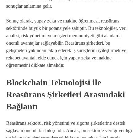
sonuçlar anlamına gelir.
Sonuç olarak, yapay zeka ve makine öğrenmesi, reasürans
sektöründe büyük bir potansiyele sahiptir. Bu teknolojiler, veri
analizi, risk yönetimi ve müşteri memnuniyeti gibi alanlarda
önemli avantajlar sağlayabilir. Reasürans şirketleri, bu
gelişmeleri yakından takip ederek iş süreçlerini iyileştirmek ve
rekabet avantajı elde etmek için yapay zeka ve makine
öğrenmesini dikkate almalıdır.
Blockchain Teknolojisi ile
Reasürans Şirketleri Arasındaki
Bağlantı
Reasürans sektörü, risk yönetimi ve sigorta şirketlerine destek
sağlayan önemli bir bileşendir. Ancak, bu sektörde veri güvenliği
ve işlem süreçleri sorunları sıklıkla ortaya çıkar. İşte burada