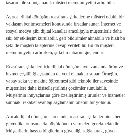
tasarımı ile sonuçlanarak müşteri memnuniyetini artırabilir.
Ayrıca, dijital dönüşüm reasürans şirketlerine müşteri odaklı bir
yaklaşım benimsemeleri konusunda fırsatlar sunar. İnternet ve
sosyal medya gibi dijital kanallar aracılığıyla müşterilerle daha
sıkı bir etkileşim kurulabilir, geri bildirimler alınabilir ve hızlı bir
şekilde müşteri taleplerine cevap verilebilir. Bu da müşteri
memnuniyetini artırırken, şirketin itibarını güçlendirir.
Reasürans şirketleri için dijital dönüşüm aynı zamanda ürün ve
hizmet çeşitliliği açısından da yeni olanaklar sunar. Örneğin,
yapay zeka ve makine öğrenmesi gibi teknolojiler sayesinde
müşterilere daha kişiselleştirilmiş çözümler sunulabilir.
Müşterinin ihtiyaçlarına göre özelleştirilmiş ürünler ve hizmetler
sunmak, rekabet avantajı sağlamanın önemli bir yoludur.
Ancak dijital dönüşüm sürecinde, reasürans şirketlerinin siber
güvenlik konusuna da büyük önem vermeleri gerekmektedir.
Müşterilerin hassas bilgilerinin güvenliği sağlanarak, güven