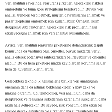
Veri analitiği sayesinde, reasürans şirketleri gelecekteki riskleri
öngörebilir ve buna göre stratejilerini belirleyebilir. Büyük veri
analizi, trendleri tespit etmek, müşteri davranışlarını anlamak ve
pazar taleplerini öngörmek için kullanılabilir. Örneğin, iklim
değişikliği gibi faktörlerin gelecekteki risk profillerini nasıl
etkileyeceğini anlamak için veri analitiği kullanılabilir.
Ayrıca, veri analitiği reasürans şirketlerine dolandırıcılık tespiti
konusunda da yardımcı olur. Şirketler, büyük miktarda veriyi
analiz ederek potansiyel sahtekarlıkları belirleyebilir ve önlemler
alabilir. Bu da hem şirketlere maddi kayıplardan korunma sağlar
hem de güvenilirliklerini artırır.
Gelecekteki teknolojik gelişmelerle birlikte veri analitiğinin
öneminin daha da artması beklenmektedir. Yapay zeka ve
makine öğrenimi gibi teknolojiler, veri analitiğini daha da
geliştirecek ve reasürans şirketlerinin karar alma süreçlerini daha
akıllı hale getirecektir. Bu sayede, risk yönetimi daha etkili bir
şekilde gerçekleştirilecek ve şirketler daha sürdürülebilir bir