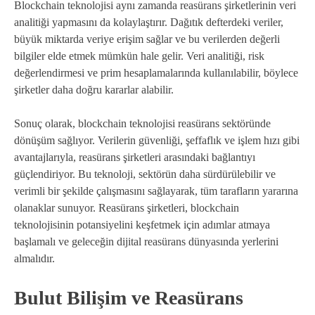
Blockchain teknolojisi aynı zamanda reasürans şirketlerinin veri
analitiği yapmasını da kolaylaştırır. Dağıtık defterdeki veriler,
büyük miktarda veriye erişim sağlar ve bu verilerden değerli
bilgiler elde etmek mümkün hale gelir. Veri analitiği, risk
değerlendirmesi ve prim hesaplamalarında kullanılabilir, böylece
şirketler daha doğru kararlar alabilir.
Sonuç olarak, blockchain teknolojisi reasürans sektöründe
dönüşüm sağlıyor. Verilerin güvenliği, şeffaflık ve işlem hızı gibi
avantajlarıyla, reasürans şirketleri arasındaki bağlantıyı
güçlendiriyor. Bu teknoloji, sektörün daha sürdürülebilir ve
verimli bir şekilde çalışmasını sağlayarak, tüm tarafların yararına
olanaklar sunuyor. Reasürans şirketleri, blockchain
teknolojisinin potansiyelini keşfetmek için adımlar atmaya
başlamalı ve geleceğin dijital reasürans dünyasında yerlerini
almalıdır.
Bulut Bilişim ve Reasürans