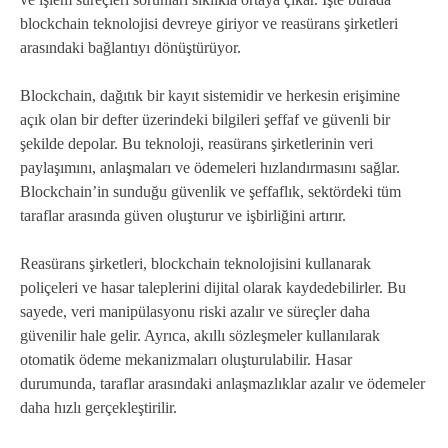
blockchain teknolojisi devreye giriyor ve reasürans şirketleri
arasındaki bağlantıyı dönüştürüyor.
Blockchain, dağıtık bir kayıt sistemidir ve herkesin erişimine
açık olan bir defter üzerindeki bilgileri şeffaf ve güvenli bir
şekilde depolar. Bu teknoloji, reasürans şirketlerinin veri
paylaşımını, anlaşmaları ve ödemeleri hızlandırmasını sağlar.
Blockchain’in sunduğu güvenlik ve şeffaflık, sektördeki tüm
taraflar arasında güven oluşturur ve işbirliğini artırır.
Reasürans şirketleri, blockchain teknolojisini kullanarak
poliçeleri ve hasar taleplerini dijital olarak kaydedebilirler. Bu
sayede, veri manipülasyonu riski azalır ve süreçler daha
güvenilir hale gelir. Ayrıca, akıllı sözleşmeler kullanılarak
otomatik ödeme mekanizmaları oluşturulabilir. Hasar
durumunda, taraflar arasındaki anlaşmazlıklar azalır ve ödemeler
daha hızlı gerçekleştirilir.