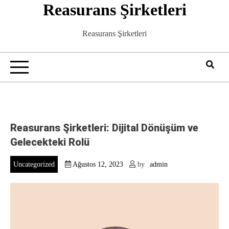
Reasurans Şirketleri
Skip
to
content
Reasurans Şirketleri
Reasurans Şirketleri: Dijital Dönüşüm ve
Gelecekteki Rolü
Uncategorized
Ağustos 12, 2023
by
admin