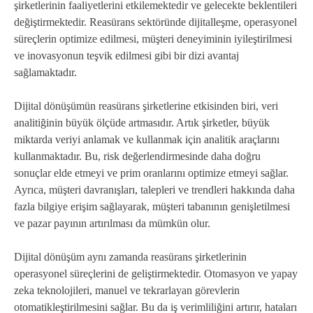
şirketlerinin faaliyetlerini etkilemektedir ve gelecekte beklentileri
değiştirmektedir. Reasürans sektöründe dijitalleşme, operasyonel
süreçlerin optimize edilmesi, müşteri deneyiminin iyileştirilmesi
ve inovasyonun teşvik edilmesi gibi bir dizi avantaj
sağlamaktadır.
Dijital dönüşümün reasürans şirketlerine etkisinden biri, veri
analitiğinin büyük ölçüde artmasıdır. Artık şirketler, büyük
miktarda veriyi anlamak ve kullanmak için analitik araçlarını
kullanmaktadır. Bu, risk değerlendirmesinde daha doğru
sonuçlar elde etmeyi ve prim oranlarını optimize etmeyi sağlar.
Ayrıca, müşteri davranışları, talepleri ve trendleri hakkında daha
fazla bilgiye erişim sağlayarak, müşteri tabanının genişletilmesi
ve pazar payının artırılması da mümkün olur.
Dijital dönüşüm aynı zamanda reasürans şirketlerinin
operasyonel süreçlerini de geliştirmektedir. Otomasyon ve yapay
zeka teknolojileri, manuel ve tekrarlayan görevlerin
otomatikleştirilmesini sağlar. Bu da iş verimliliğini artırır, hataları