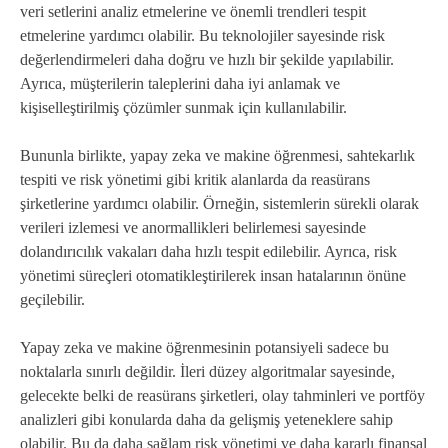
veri setlerini analiz etmelerine ve önemli trendleri tespit
etmelerine yardımcı olabilir. Bu teknolojiler sayesinde risk
değerlendirmeleri daha doğru ve hızlı bir şekilde yapılabilir.
Ayrıca, müşterilerin taleplerini daha iyi anlamak ve
kişiselleştirilmiş çözümler sunmak için kullanılabilir.
Bununla birlikte, yapay zeka ve makine öğrenmesi, sahtekarlık
tespiti ve risk yönetimi gibi kritik alanlarda da reasürans
şirketlerine yardımcı olabilir. Örneğin, sistemlerin sürekli olarak
verileri izlemesi ve anormallikleri belirlemesi sayesinde
dolandırıcılık vakaları daha hızlı tespit edilebilir. Ayrıca, risk
yönetimi süreçleri otomatikleştirilerek insan hatalarının önüne
geçilebilir.
Yapay zeka ve makine öğrenmesinin potansiyeli sadece bu
noktalarla sınırlı değildir. İleri düzey algoritmalar sayesinde,
gelecekte belki de reasürans şirketleri, olay tahminleri ve portföy
analizleri gibi konularda daha da gelişmiş yeteneklere sahip
olabilir. Bu da daha sağlam risk yönetimi ve daha kararlı finansal