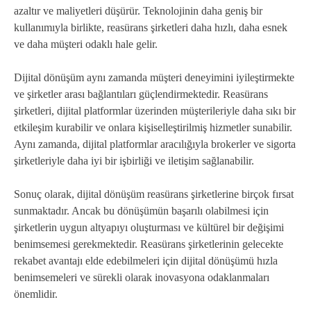
azaltır ve maliyetleri düşürür. Teknolojinin daha geniş bir
kullanımıyla birlikte, reasürans şirketleri daha hızlı, daha esnek
ve daha müşteri odaklı hale gelir.
Dijital dönüşüm aynı zamanda müşteri deneyimini iyileştirmekte
ve şirketler arası bağlantıları güçlendirmektedir. Reasürans
şirketleri, dijital platformlar üzerinden müşterileriyle daha sıkı bir
etkileşim kurabilir ve onlara kişiselleştirilmiş hizmetler sunabilir.
Aynı zamanda, dijital platformlar aracılığıyla brokerler ve sigorta
şirketleriyle daha iyi bir işbirliği ve iletişim sağlanabilir.
Sonuç olarak, dijital dönüşüm reasürans şirketlerine birçok fırsat
sunmaktadır. Ancak bu dönüşümün başarılı olabilmesi için
şirketlerin uygun altyapıyı oluşturması ve kültürel bir değişimi
benimsemesi gerekmektedir. Reasürans şirketlerinin gelecekte
rekabet avantajı elde edebilmeleri için dijital dönüşümü hızla
benimsemeleri ve sürekli olarak inovasyona odaklanmaları
önemlidir.