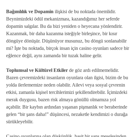
Bağımlılık ve Dopamin
ilişkisi de bu noktada önemlidir.
Beynimizdeki ödül mekanizması, kazandığımız her seferde
dopamin salgılar. Bu da bizi yeniden o heyecana yönlendirir.
Kazanmak, bir daha kazanma isteğiyle birleşince, bir kısır
döngüye dönüşür. Düşünüyor musunuz, bu döngü sonlanabilir
mi? İşte bu noktada, birçok insan için casino oyunları sadece bir
eğlence değil, aynı zamanda bir tuzak haline gelir.
Toplumsal ve Kültürel Etkiler
de göz ardı edilmemelidir.
Bazen çevremizdeki insanların oyunlara olan ilgisi, bizim de bu
yolda ilerlememize neden olabilir. Ailevi veya sosyal çevrenin
etkisi, zamanla kişisel tercihlerimizi şekillendirebilir. İçimizdeki
merak duygusu, bazen risk almaya gönüllü olmamıza yol
açabilir. Bir kaybın ardından yaşanan pişmanlık ve beraberinde
gelen “bir şans daha!” düşüncesi, nezaketle kendimizi o durağa
sürükleyebilir.
Casino oyunlarına olan düşkünlük, basit bir şans meselesinden