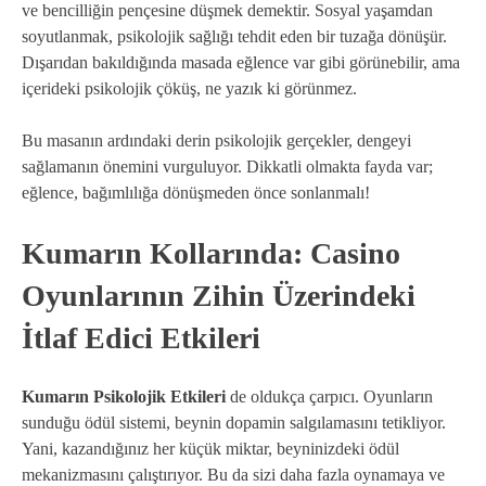
ve bencilliğin pençesine düşmek demektir. Sosyal yaşamdan
soyutlanmak, psikolojik sağlığı tehdit eden bir tuzağa dönüşür.
Dışarıdan bakıldığında masada eğlence var gibi görünebilir, ama
içerideki psikolojik çöküş, ne yazık ki görünmez.
Bu masanın ardındaki derin psikolojik gerçekler, dengeyi
sağlamanın önemini vurguluyor. Dikkatli olmakta fayda var;
eğlence, bağımlılığa dönüşmeden önce sonlanmalı!
Kumarın Kollarında: Casino
Oyunlarının Zihin Üzerindeki
İtlaf Edici Etkileri
Kumarın Psikolojik Etkileri
de oldukça çarpıcı. Oyunların
sunduğu ödül sistemi, beynin dopamin salgılamasını tetikliyor.
Yani, kazandığınız her küçük miktar, beyninizdeki ödül
mekanizmasını çalıştırıyor. Bu da sizi daha fazla oynamaya ve