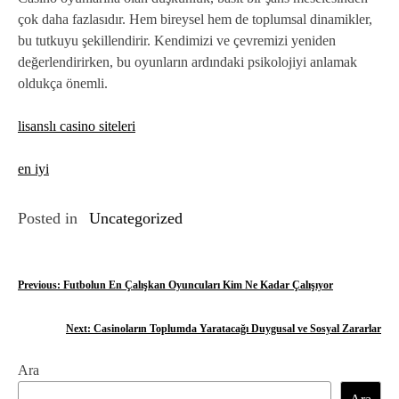
çok daha fazlasıdır. Hem bireysel hem de toplumsal dinamikler,
bu tutkuyu şekillendirir. Kendimizi ve çevremizi yeniden
değerlendirirken, bu oyunların ardındaki psikolojiyi anlamak
oldukça önemli.
lisanslı casino siteleri
en iyi
Posted in
Uncategorized
Y
Previous:
Futbolun En Çalışkan Oyuncuları Kim Ne Kadar Çalışıyor
a
Next:
Casinoların Toplumda Yaratacağı Duygusal ve Sosyal Zararlar
z
Ara
ı