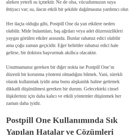
alırken yeterli su içmektir. Ne de olsa, vücudumuzun suya
ihtiyacı var; su, ilacın etkili bir şekilde dağılmasına yardımcı olur.
Her ilaçta olduğu gibi, Postpill One da yan etkilere neden
olabilir. Mide bulantıları, baş ağrıları veya adet düzensizlikleri
yaygın görülen etkiler arasında. Bunlar rahatsız edici olabilir
ama çoğu zaman geçicidir. Eğer belirtiler rahatsız edici hale
gelirse, bir doktora başvurmak akıllıca olacaktır.
Unutmamanız gereken bir diğer nokta ise Postpill One’ın
düzenli bir korunma yöntemi olmadığını bilmek. Yani, sürekli
olarak kullanmak iyidir ama bunu alışkanlık haline getirmek
dikkatli düşünülmesi gereken bir durum. Gelecekteki cinsel
ilişkileriniz için daha kalıcı ve etkili yöntemler düşünmek her
zaman daha iyidir.
Postpill One Kullanımında Sık
Yapılan Hatalar ve Çözümleri