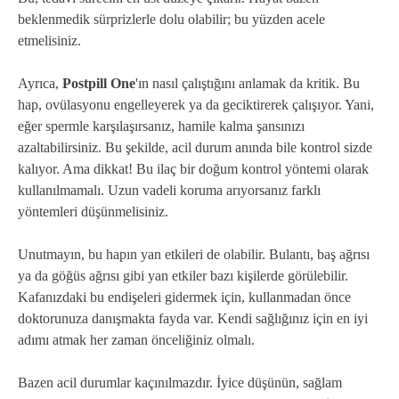
beklenmedik sürprizlerle dolu olabilir; bu yüzden acele
etmelisiniz.
Ayrıca,
Postpill One
'ın nasıl çalıştığını anlamak da kritik. Bu
hap, ovülasyonu engelleyerek ya da geciktirerek çalışıyor. Yani,
eğer spermle karşılaşırsanız, hamile kalma şansınızı
azaltabilirsiniz. Bu şekilde, acil durum anında bile kontrol sizde
kalıyor. Ama dikkat! Bu ilaç bir doğum kontrol yöntemi olarak
kullanılmamalı. Uzun vadeli koruma arıyorsanız farklı
yöntemleri düşünmelisiniz.
Unutmayın, bu hapın yan etkileri de olabilir. Bulantı, baş ağrısı
ya da göğüs ağrısı gibi yan etkiler bazı kişilerde görülebilir.
Kafanızdaki bu endişeleri gidermek için, kullanmadan önce
doktorunuza danışmakta fayda var. Kendi sağlığınız için en iyi
adımı atmak her zaman önceliğiniz olmalı.
Bazen acil durumlar kaçınılmazdır. İyice düşünün, sağlam