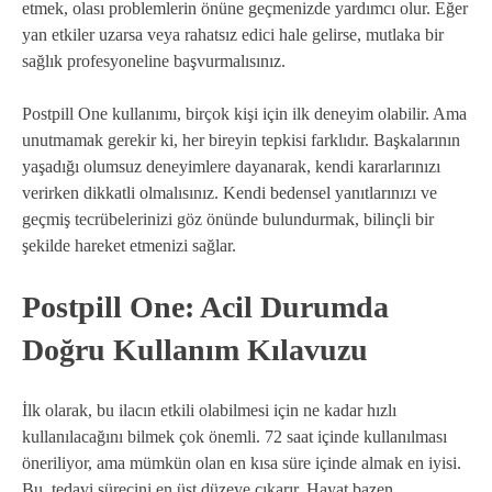
etmek, olası problemlerin önüne geçmenizde yardımcı olur. Eğer
yan etkiler uzarsa veya rahatsız edici hale gelirse, mutlaka bir
sağlık profesyoneline başvurmalısınız.
Postpill One kullanımı, birçok kişi için ilk deneyim olabilir. Ama
unutmamak gerekir ki, her bireyin tepkisi farklıdır. Başkalarının
yaşadığı olumsuz deneyimlere dayanarak, kendi kararlarınızı
verirken dikkatli olmalısınız. Kendi bedensel yanıtlarınızı ve
geçmiş tecrübelerinizi göz önünde bulundurmak, bilinçli bir
şekilde hareket etmenizi sağlar.
Postpill One: Acil Durumda
Doğru Kullanım Kılavuzu
İlk olarak, bu ilacın etkili olabilmesi için ne kadar hızlı
kullanılacağını bilmek çok önemli. 72 saat içinde kullanılması
öneriliyor, ama mümkün olan en kısa süre içinde almak en iyisi.
Bu, tedavi sürecini en üst düzeye çıkarır. Hayat bazen