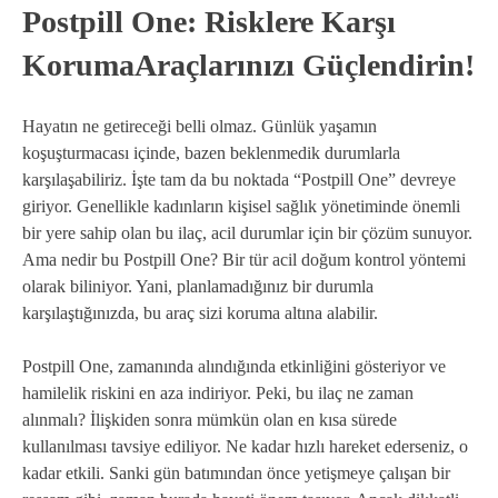
Postpill One: Risklere Karşı
KorumaAraçlarınızı Güçlendirin!
Hayatın ne getireceği belli olmaz. Günlük yaşamın
koşuşturmacası içinde, bazen beklenmedik durumlarla
karşılaşabiliriz. İşte tam da bu noktada “Postpill One” devreye
giriyor. Genellikle kadınların kişisel sağlık yönetiminde önemli
bir yere sahip olan bu ilaç, acil durumlar için bir çözüm sunuyor.
Ama nedir bu Postpill One? Bir tür acil doğum kontrol yöntemi
olarak biliniyor. Yani, planlamadığınız bir durumla
karşılaştığınızda, bu araç sizi koruma altına alabilir.
Postpill One, zamanında alındığında etkinliğini gösteriyor ve
hamilelik riskini en aza indiriyor. Peki, bu ilaç ne zaman
alınmalı? İlişkiden sonra mümkün olan en kısa sürede
kullanılması tavsiye ediliyor. Ne kadar hızlı hareket ederseniz, o
kadar etkili. Sanki gün batımından önce yetişmeye çalışan bir