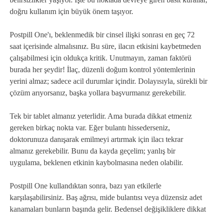
doğru kullanım için büyük önem taşıyor.
Postpill One'ı, beklenmedik bir cinsel ilişki sonrası en geç 72
saat içerisinde almalısınız. Bu süre, ilacın etkisini kaybetmeden
çalışabilmesi için oldukça kritik. Unutmayın, zaman faktörü
burada her şeydir! İlaç, düzenli doğum kontrol yöntemlerinin
yerini almaz; sadece acil durumlar içindir. Dolayısıyla, sürekli bir
çözüm arıyorsanız, başka yollara başvurmanız gerekebilir.
Tek bir tablet almanız yeterlidir. Ama burada dikkat etmeniz
gereken birkaç nokta var. Eğer bulantı hissederseniz,
doktorunuza danışarak emilmeyi artırmak için ilacı tekrar
almanız gerekebilir. Bunu da kayda geçelim; yanlış bir
uygulama, beklenen etkinin kaybolmasına neden olabilir.
Postpill One kullandıktan sonra, bazı yan etkilerle
karşılaşabilirsiniz. Baş ağrısı, mide bulantısı veya düzensiz adet
kanamaları bunların başında gelir. Bedensel değişikliklere dikkat