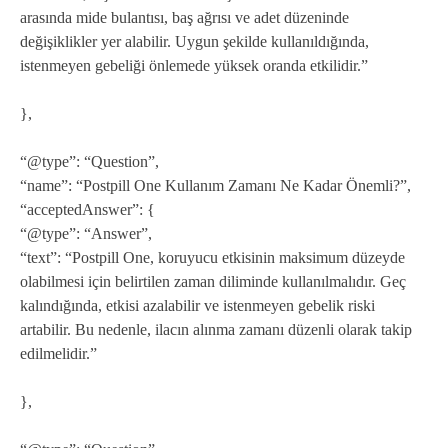
arasında mide bulantısı, baş ağrısı ve adet düzeninde
değişiklikler yer alabilir. Uygun şekilde kullanıldığında,
istenmeyen gebeliği önlemede yüksek oranda etkilidir.”
},
“@type”: “Question”,
“name”: “Postpill One Kullanım Zamanı Ne Kadar Önemli?”,
“acceptedAnswer”: {
“@type”: “Answer”,
“text”: “Postpill One, koruyucu etkisinin maksimum düzeyde
olabilmesi için belirtilen zaman diliminde kullanılmalıdır. Geç
kalındığında, etkisi azalabilir ve istenmeyen gebelik riski
artabilir. Bu nedenle, ilacın alınma zamanı düzenli olarak takip
edilmelidir.”
},