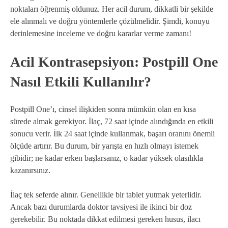
noktaları öğrenmiş oldunuz. Her acil durum, dikkatli bir şekilde
ele alınmalı ve doğru yöntemlerle çözülmelidir. Şimdi, konuyu
derinlemesine inceleme ve doğru kararlar verme zamanı!
Acil Kontrasepsiyon: Postpill One
Nasıl Etkili Kullanılır?
Postpill One’ı, cinsel ilişkiden sonra mümkün olan en kısa
sürede almak gerekiyor. İlaç, 72 saat içinde alındığında en etkili
sonucu verir. İlk 24 saat içinde kullanmak, başarı oranını önemli
ölçüde artırır. Bu durum, bir yarışta en hızlı olmayı istemek
gibidir; ne kadar erken başlarsanız, o kadar yüksek olasılıkla
kazanırsınız.
İlaç tek seferde alınır. Genellikle bir tablet yutmak yeterlidir.
Ancak bazı durumlarda doktor tavsiyesi ile ikinci bir doz
gerekebilir. Bu noktada dikkat edilmesi gereken husus, ilacı