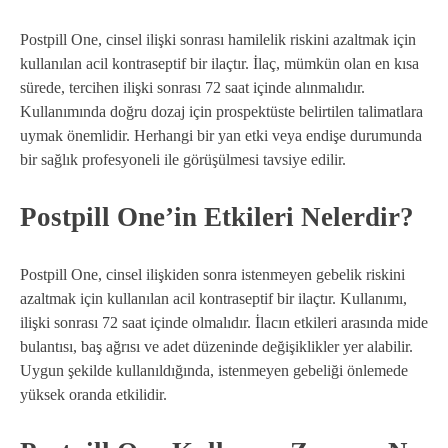
Postpill One, cinsel ilişki sonrası hamilelik riskini azaltmak için
kullanılan acil kontraseptif bir ilaçtır. İlaç, mümkün olan en kısa
sürede, tercihen ilişki sonrası 72 saat içinde alınmalıdır.
Kullanımında doğru dozaj için prospektüste belirtilen talimatlara
uymak önemlidir. Herhangi bir yan etki veya endişe durumunda
bir sağlık profesyoneli ile görüşülmesi tavsiye edilir.
Postpill One’in Etkileri Nelerdir?
Postpill One, cinsel ilişkiden sonra istenmeyen gebelik riskini
azaltmak için kullanılan acil kontraseptif bir ilaçtır. Kullanımı,
ilişki sonrası 72 saat içinde olmalıdır. İlacın etkileri arasında mide
bulantısı, baş ağrısı ve adet düzeninde değişiklikler yer alabilir.
Uygun şekilde kullanıldığında, istenmeyen gebeliği önlemede
yüksek oranda etkilidir.