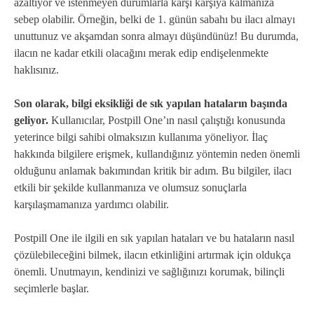
azaltıyor ve istenmeyen durumlarla karşı karşıya kalmanıza
sebep olabilir. Örneğin, belki de 1. günün sabahı bu ilacı almayı
unuttunuz ve akşamdan sonra almayı düşündünüz! Bu durumda,
ilacın ne kadar etkili olacağını merak edip endişelenmekte
haklısınız.
Son olarak, bilgi eksikliği de sık yapılan hataların başında
geliyor.
Kullanıcılar, Postpill One’ın nasıl çalıştığı konusunda
yeterince bilgi sahibi olmaksızın kullanıma yöneliyor. İlaç
hakkında bilgilere erişmek, kullandığınız yöntemin neden önemli
olduğunu anlamak bakımından kritik bir adım. Bu bilgiler, ilacı
etkili bir şekilde kullanmanıza ve olumsuz sonuçlarla
karşılaşmamanıza yardımcı olabilir.
Postpill One ile ilgili en sık yapılan hataları ve bu hataların nasıl
çözülebileceğini bilmek, ilacın etkinliğini artırmak için oldukça
önemli. Unutmayın, kendinizi ve sağlığınızı korumak, bilinçli
seçimlerle başlar.