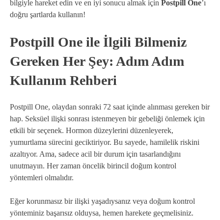
bilgiyle hareket edin ve en iyi sonucu almak için
Postpill One
’ı
doğru şartlarda kullanın!
Postpill One ile İlgili Bilmeniz
Gereken Her Şey: Adım Adım
Kullanım Rehberi
Postpill One, olaydan sonraki 72 saat içinde alınması gereken bir
hap. Seksüel ilişki sonrası istenmeyen bir gebeliği önlemek için
etkili bir seçenek. Hormon düzeylerini düzenleyerek,
yumurtlama sürecini geciktiriyor. Bu sayede, hamilelik riskini
azaltıyor. Ama, sadece acil bir durum için tasarlandığını
unutmayın. Her zaman öncelik birincil doğum kontrol
yöntemleri olmalıdır.
Eğer korunmasız bir ilişki yaşadıysanız veya doğum kontrol
yönteminiz başarısız olduysa, hemen harekete geçmelisiniz.