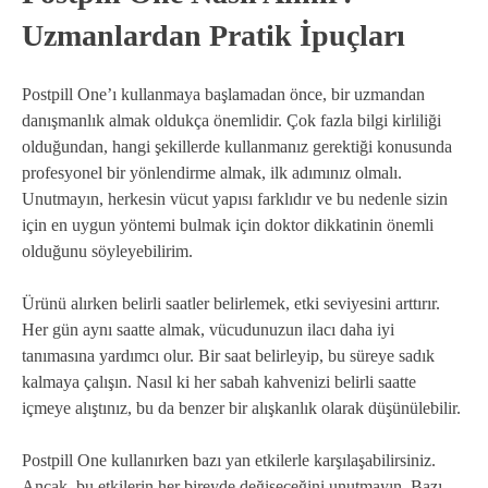
Uzmanlardan Pratik İpuçları
Postpill One’ı kullanmaya başlamadan önce, bir uzmandan
danışmanlık almak oldukça önemlidir. Çok fazla bilgi kirliliği
olduğundan, hangi şekillerde kullanmanız gerektiği konusunda
profesyonel bir yönlendirme almak, ilk adımınız olmalı.
Unutmayın, herkesin vücut yapısı farklıdır ve bu nedenle sizin
için en uygun yöntemi bulmak için doktor dikkatinin önemli
olduğunu söyleyebilirim.
Ürünü alırken belirli saatler belirlemek, etki seviyesini arttırır.
Her gün aynı saatte almak, vücudunuzun ilacı daha iyi
tanımasına yardımcı olur. Bir saat belirleyip, bu süreye sadık
kalmaya çalışın. Nasıl ki her sabah kahvenizi belirli saatte
içmeye alıştınız, bu da benzer bir alışkanlık olarak düşünülebilir.
Postpill One kullanırken bazı yan etkilerle karşılaşabilirsiniz.
Ancak, bu etkilerin her bireyde değişeceğini unutmayın. Bazı