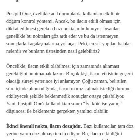
Postpill One, özellikle acil durumlarda kullanılan etkili bir
doğum kontrol yöntemi. Ancak, bu ilacın etkili olması için
dikkat edilmesi gereken bazı noktalar bulunuyor. İnsanlar,
genellikle bu noktaları göz ardı eder ve bu da istenmeyen
sonuçlarla karşılaşmalarına yol açar. Peki, en sık yapılan hatalar
nelerdir ve bunların üstesinden nasıl gelebiliriz?
Öncelikle, ilacın etkili olabilmesi için zamanında alınması
gerektiğini unutmamak lazım. Birçok kişi, ilacın etkisinin geçerli
olacağı süreyi yeterince iyi anlamıyor. Çoğu zaman, belirtilen
süre içinde alınmadığında, ilacın maruz kalmak istediği durumu
etkileyecek şekilde beklenmedik sonuçlar ortaya çıkabiliyor.
Yani, Postpill One'ı kullandıktan sonra “İyi kötü işe yarar,”
düşüncesi ile beklemeniz gerçekten yanıltıcı olabilir.
İkinci önemli nokta, ilacın dozajıdır.
Bazı kullanıcılar, tam doz
yerine yarım doz almayı tercih ediyor. Bu, ilacın etkinliğini