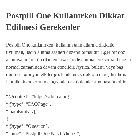
Postpill One Kullanırken Dikkat
Edilmesi Gerekenler
Postpill One kullanırken, kullanım talimatlarına dikkatle
uyulmalı, ilacın alınma saatleri düzenli olmalıdır. Eğer bir doz
atlanırsa, mümkün olan en kısa sürede alınmalı ve sonraki dozlar
normal zamanında devam etmelidir. Ayrıca, bulantı veya baş
dönmesi gibi yan etkiler gözlemlenirse, doktora danışılmalıdır.
Hamilelikten korunma açısından ek önlemler alınması önerilir.
“@context”: “https://schema.org”,
“@type”: “FAQPage”,
“mainEntity”: [
{
“@type”: “Question”,
“name”: “Postpill One Nasıl Alınır? “,