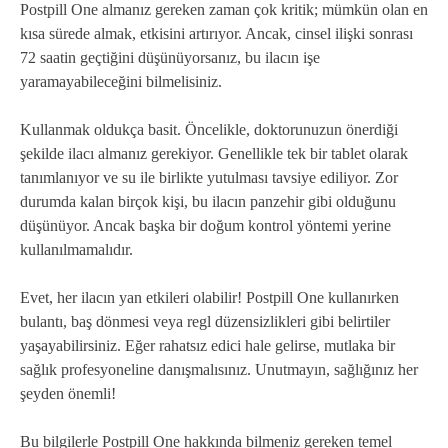
Postpill One almanız gereken zaman çok kritik; mümkün olan en
kısa sürede almak, etkisini artırıyor. Ancak, cinsel ilişki sonrası
72 saatin geçtiğini düşünüyorsanız, bu ilacın işe
yaramayabileceğini bilmelisiniz.
Kullanmak oldukça basit. Öncelikle, doktorunuzun önerdiği
şekilde ilacı almanız gerekiyor. Genellikle tek bir tablet olarak
tanımlanıyor ve su ile birlikte yutulması tavsiye ediliyor. Zor
durumda kalan birçok kişi, bu ilacın panzehir gibi olduğunu
düşünüyor. Ancak başka bir doğum kontrol yöntemi yerine
kullanılmamalıdır.
Evet, her ilacın yan etkileri olabilir! Postpill One kullanırken
bulantı, baş dönmesi veya regl düzensizlikleri gibi belirtiler
yaşayabilirsiniz. Eğer rahatsız edici hale gelirse, mutlaka bir
sağlık profesyoneline danışmalısınız. Unutmayın, sağlığınız her
şeyden önemli!
Bu bilgilerle Postpill One hakkında bilmeniz gereken temel