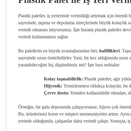
Plastik paletler, iş yerlerinde verimliliği artırmak için önemli 
sayesinde, taşıma ve depolama süreçlerinde büyük kolaylık sa
verimli olmasını istiyorsunuz. İşte burada plastik paletler de
verimli kullanmanızı sağlar.
Bu paletlerin en büyük avantajlarından biri,
hafiflikleri
. Taşı
sayesinde uzun ömürlüdürler. Yani, bir kez aldığınızda uzun sür
yaratabileceğini hiç düşündünüz mü? İşte bazı noktalar:
Kolay taşınabilirlik:
Plastik paletler, ağır yükle
Hijyenik:
Temizlenmesi oldukça kolaydır, bu da 
Çevre dostu:
Yeniden kullanılabilir olmaları, 
Örneğin, bir gıda deposunda çalışıyorsanız, hijyen çok önemlidi
Bu, ürünlerinizi korur ve müşteri memnuniyetini artırır. Ayrıca
yerinde olduğunda, çalışanlar daha verimli çalışır. Sonuçta, iş 