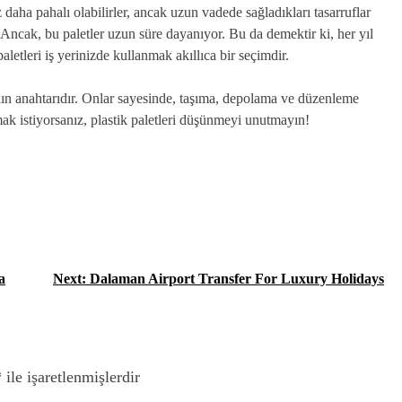
z daha pahalı olabilirler, ancak uzun vadede sağladıkları tasarruflar
 Ancak, bu paletler uzun süre dayanıyor. Bu da demektir ki, her yıl
letleri iş yerinizde kullanmak akıllıca bir seçimdir.
manın anahtarıdır. Onlar sayesinde, taşıma, depolama ve düzenleme
ırmak istiyorsanız, plastik paletleri düşünmeyi unutmayın!
a
Next:
Dalaman Airport Transfer For Luxury Holidays
*
ile işaretlenmişlerdir