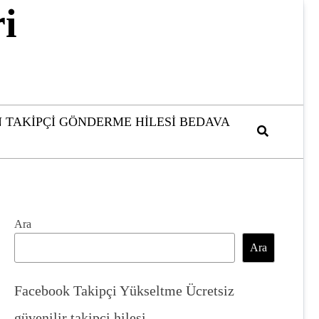
i
 TAKIPÇI GÖNDERME HILESI BEDAVA
Ara
Ara
Facebook Takipçi Yükseltme Ücretsiz
güvenilir takipçi hilesi