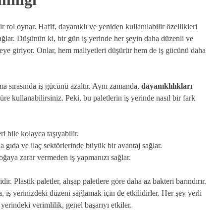
bir rol oynar. Hafif, dayanıklı ve yeniden kullanılabilir özellikleri
ğlar. Düşünün ki, bir gün iş yerinde her şeyin daha düzenli ve
vreye giriyor. Onlar, hem maliyetleri düşürür hem de iş gücünü daha
ma sırasında iş gücünü azaltır. Aynı zamanda,
dayanıklılıkları
e kullanabilirsiniz. Peki, bu paletlerin iş yerinde nasıl bir fark
ri bile kolayca taşıyabilir.
gıda ve ilaç sektörlerinde büyük bir avantaj sağlar.
doğaya zarar vermeden iş yapmanızı sağlar.
r. Plastik paletler, ahşap paletlere göre daha az bakteri barındırır.
, iş yerinizdeki düzeni sağlamak için de etkilidirler. Her şey yerli
yerindeki verimlilik, genel başarıyı etkiler.