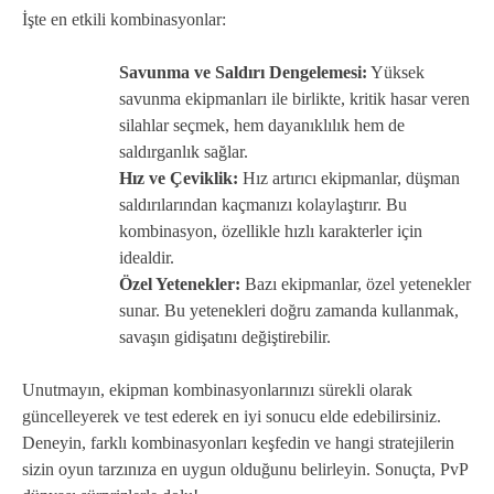
İşte en etkili kombinasyonlar:
Savunma ve Saldırı Dengelemesi:
Yüksek
savunma ekipmanları ile birlikte, kritik hasar veren
silahlar seçmek, hem dayanıklılık hem de
saldırganlık sağlar.
Hız ve Çeviklik:
Hız artırıcı ekipmanlar, düşman
saldırılarından kaçmanızı kolaylaştırır. Bu
kombinasyon, özellikle hızlı karakterler için
idealdir.
Özel Yetenekler:
Bazı ekipmanlar, özel yetenekler
sunar. Bu yetenekleri doğru zamanda kullanmak,
savaşın gidişatını değiştirebilir.
Unutmayın, ekipman kombinasyonlarınızı sürekli olarak
güncelleyerek ve test ederek en iyi sonucu elde edebilirsiniz.
Deneyin, farklı kombinasyonları keşfedin ve hangi stratejilerin
sizin oyun tarzınıza en uygun olduğunu belirleyin. Sonuçta, PvP