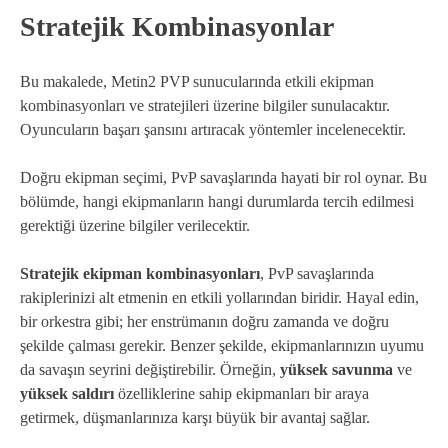
Stratejik Kombinasyonlar
Bu makalede, Metin2 PVP sunucularında etkili ekipman
kombinasyonları ve stratejileri üzerine bilgiler sunulacaktır.
Oyuncuların başarı şansını artıracak yöntemler incelenecektir.
Doğru ekipman seçimi, PvP savaşlarında hayati bir rol oynar. Bu
bölümde, hangi ekipmanların hangi durumlarda tercih edilmesi
gerektiği üzerine bilgiler verilecektir.
Stratejik ekipman kombinasyonları
, PvP savaşlarında
rakiplerinizi alt etmenin en etkili yollarından biridir. Hayal edin,
bir orkestra gibi; her enstrümanın doğru zamanda ve doğru
şekilde çalması gerekir. Benzer şekilde, ekipmanlarınızın uyumu
da savaşın seyrini değiştirebilir. Örneğin,
yüksek savunma
ve
yüksek saldırı
özelliklerine sahip ekipmanları bir araya
getirmek, düşmanlarınıza karşı büyük bir avantaj sağlar.