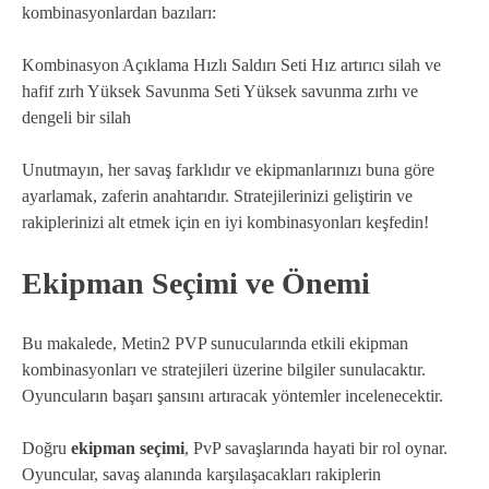
kombinasyonlardan bazıları:
Kombinasyon Açıklama Hızlı Saldırı Seti Hız artırıcı silah ve
hafif zırh Yüksek Savunma Seti Yüksek savunma zırhı ve
dengeli bir silah
Unutmayın, her savaş farklıdır ve ekipmanlarınızı buna göre
ayarlamak, zaferin anahtarıdır. Stratejilerinizi geliştirin ve
rakiplerinizi alt etmek için en iyi kombinasyonları keşfedin!
Ekipman Seçimi ve Önemi
Bu makalede, Metin2 PVP sunucularında etkili ekipman
kombinasyonları ve stratejileri üzerine bilgiler sunulacaktır.
Oyuncuların başarı şansını artıracak yöntemler incelenecektir.
Doğru
ekipman seçimi
, PvP savaşlarında hayati bir rol oynar.
Oyuncular, savaş alanında karşılaşacakları rakiplerin