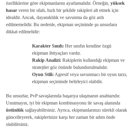
özelliklerine göre ekipmanlarını ayarlamalıdır. Örneğin,
yüksek
hasar
veren bir silah, hızlı bir şekilde rakipleri alt etmek için
idealdir. Ancak, dayanıklılık ve savunma da göz ardı
edilmemelidir. Bu nedenle, ekipman seçiminde şu unsurlara
dikkat edilmelidir:
Karakter Sınıfı:
Her sınıfın kendine özgü
ekipman ihtiyaçları vardır.
Rakip Analizi:
Rakiplerin kullandığı ekipman ve
stratejiler göz önünde bulundurulmalıdır.
Oyun Stili:
Agresif veya savunmacı bir oyun tarzı,
ekipman seçiminde belirleyici olabilir.
Bu unsurlar, PvP savaşlarında başarıya ulaşmanın anahtarıdır.
Unutmayın, iyi bir ekipman kombinasyonu ile savaş alanında
üstünlük
sağlayabilirsiniz. Ayrıca, ekipmanlarınızı sürekli olarak
güncelleyerek, rakiplerinize karşı her zaman bir adım önde
olabilirsiniz.