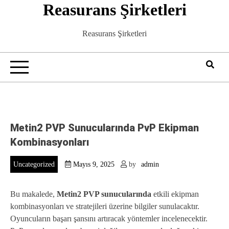
Reasurans Şirketleri
Skip
to
content
Reasurans Şirketleri
Metin2 PVP Sunucularında PvP Ekipman
Kombinasyonları
Uncategorized
Mayıs 9, 2025
by
admin
Bu makalede,
Metin2 PVP sunucularında
etkili ekipman
kombinasyonları ve stratejileri üzerine bilgiler sunulacaktır.
Oyuncuların başarı şansını artıracak yöntemler incelenecektir.