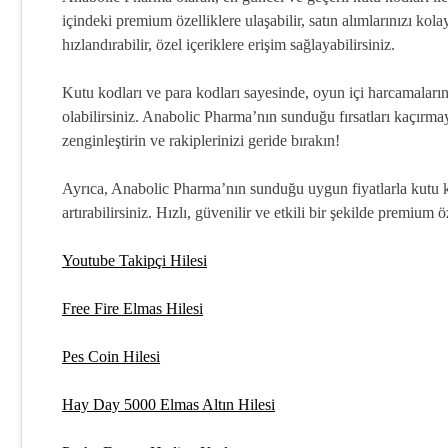
içindeki premium özelliklere ulaşabilir, satın alımlarınızı kolay
hızlandırabilir, özel içeriklere erişim sağlayabilirsiniz.
Kutu kodları ve para kodları sayesinde, oyun içi harcamaların
olabilirsiniz. Anabolic Pharma’nın sunduğu fırsatları kaçırma
zenginleştirin ve rakiplerinizi geride bırakın!
Ayrıca, Anabolic Pharma’nın sunduğu uygun fiyatlarla kutu kod
artırabilirsiniz. Hızlı, güvenilir ve etkili bir şekilde premiu
Youtube Takipçi Hilesi
Free Fire Elmas Hilesi
Pes Coin Hilesi
Hay Day 5000 Elmas Altın Hilesi