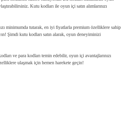
laştırabilirsiniz. Kutu kodları ile oyun içi satın alımlarınızı
ızı minimumda tutarak, en iyi fiyatlarla premium özelliklere sahip
yın! Şimdi kutu kodları satın alarak, oyun deneyiminizi
ları ve para kodları temin edebilir, oyun içi avantajlarınızı
m özelliklere ulaşmak için hemen harekete geçin!