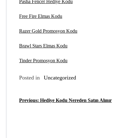
Pasha Fencer Hediye Kodu
Free Fire Elmas Kodu
Razer Gold Promosyon Kodu
Brawl Stars Elmas Kodu
Tinder Promosyon Kodu
Posted in
Uncategorized
Previous:
Hediye Kodu Nereden Satın Alınır
Y
a
z
ı