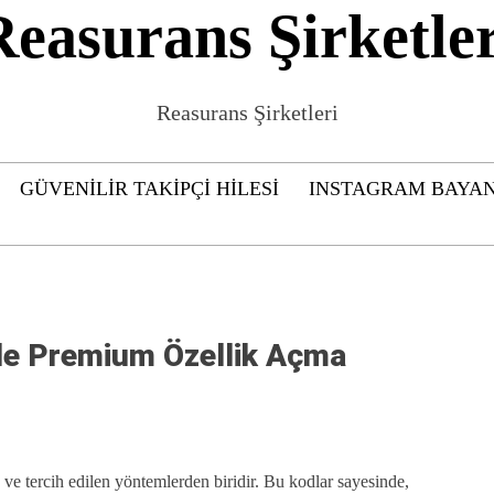
Reasurans Şirketler
Reasurans Şirketleri
GÜVENILIR TAKIPÇI HILESI
INSTAGRAM BAYAN
İle Premium Özellik Açma
ve tercih edilen yöntemlerden biridir. Bu kodlar sayesinde,