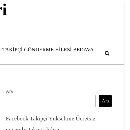
i
 TAKIPÇI GÖNDERME HILESI BEDAVA
Ara
Ara
Facebook Takipçi Yükseltme Ücretsiz
güvenilir takipçi hilesi