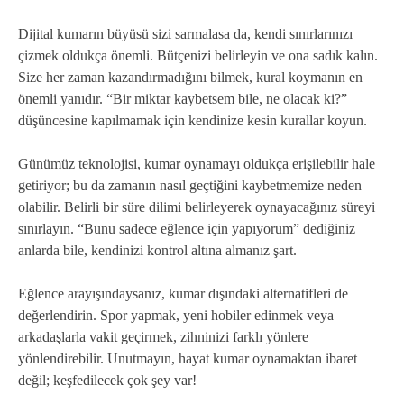
Dijital kumarın büyüsü sizi sarmalasa da, kendi sınırlarınızı
çizmek oldukça önemli. Bütçenizi belirleyin ve ona sadık kalın.
Size her zaman kazandırmadığını bilmek, kural koymanın en
önemli yanıdır. “Bir miktar kaybetsem bile, ne olacak ki?”
düşüncesine kapılmamak için kendinize kesin kurallar koyun.
Günümüz teknolojisi, kumar oynamayı oldukça erişilebilir hale
getiriyor; bu da zamanın nasıl geçtiğini kaybetmemize neden
olabilir. Belirli bir süre dilimi belirleyerek oynayacağınız süreyi
sınırlayın. “Bunu sadece eğlence için yapıyorum” dediğiniz
anlarda bile, kendinizi kontrol altına almanız şart.
Eğlence arayışındaysanız, kumar dışındaki alternatifleri de
değerlendirin. Spor yapmak, yeni hobiler edinmek veya
arkadaşlarla vakit geçirmek, zihninizi farklı yönlere
yönlendirebilir. Unutmayın, hayat kumar oynamaktan ibaret
değil; keşfedilecek çok şey var!