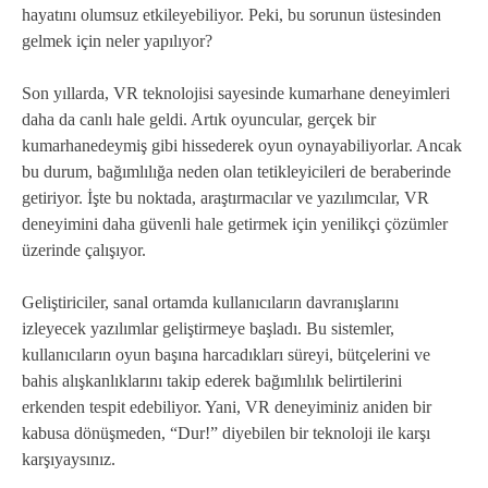
hayatını olumsuz etkileyebiliyor. Peki, bu sorunun üstesinden
gelmek için neler yapılıyor?
Son yıllarda, VR teknolojisi sayesinde kumarhane deneyimleri
daha da canlı hale geldi. Artık oyuncular, gerçek bir
kumarhanedeymiş gibi hissederek oyun oynayabiliyorlar. Ancak
bu durum, bağımlılığa neden olan tetikleyicileri de beraberinde
getiriyor. İşte bu noktada, araştırmacılar ve yazılımcılar, VR
deneyimini daha güvenli hale getirmek için yenilikçi çözümler
üzerinde çalışıyor.
Geliştiriciler, sanal ortamda kullanıcıların davranışlarını
izleyecek yazılımlar geliştirmeye başladı. Bu sistemler,
kullanıcıların oyun başına harcadıkları süreyi, bütçelerini ve
bahis alışkanlıklarını takip ederek bağımlılık belirtilerini
erkenden tespit edebiliyor. Yani, VR deneyiminiz aniden bir
kabusa dönüşmeden, “Dur!” diyebilen bir teknoloji ile karşı
karşıyaysınız.