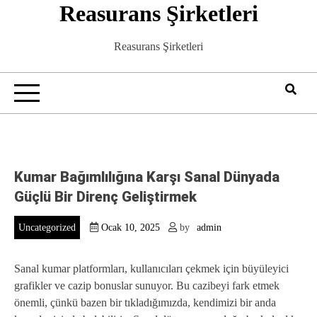
Reasurans Şirketleri
Skip
to
content
Reasurans Şirketleri
Kumar Bağımlılığına Karşı Sanal Dünyada
Güçlü Bir Direnç Geliştirmek
Uncategorized
Ocak 10, 2025
by
admin
Sanal kumar platformları, kullanıcıları çekmek için büyüleyici
grafikler ve cazip bonuslar sunuyor. Bu cazibeyi fark etmek
önemli, çünkü bazen bir tıkladığımızda, kendimizi bir anda