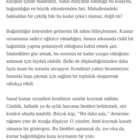
kayıplar içinde bulabiliriz. Sanal dünyanın sunduğu bu kolaylık,
bağımlılığın en büyük etkenlerinden biri. Mahallesindeki
bakkaldan bir çekiliş bile bu kadar çekici olamaz, değil mi?
Bağımlılığın üstesinden gelmenin ilk adımı bilinçlenmek. Kumar
oynamanın sadece eğlence olmadığını, bunun arkasında ciddi bir
bağımlılık yapma potansiyeli olduğunu kabul etmek şart.
İstatistiklere göz atmak, bu sorunun ne kadar yaygın olduğunu
anlamak için faydalı olabilir. Belki de düşündüğünüzden daha
fazla insan bu sorunla savaşıyor. Kendinizi yalnız hissetmeyin;
bununla başa çıkmak için sağlam bir topluluk oluşturmak
oldukça etkili.
Sanal kumar oynarken kendinize sınırlar koymak mühim.
Günlük, haftalık ya da aylık harcama limitleri belirlemek, sizi
kontrol altında tutabilir. Birçok kişi, ‘‘Bir daha asla,’’ demesine
rağmen yine de tuzağa düşüyor. O yüzden, limit koymak kararlı
olmanın bir göstergesi. Bu limitleri aşmamak da, zor olsa da,
kumar bağımlılığına karşı koymanın bir yolu.