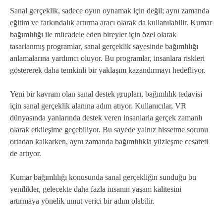
Sanal gerçeklik, sadece oyun oynamak için değil; aynı zamanda
eğitim ve farkındalık artırma aracı olarak da kullanılabilir. Kumar
bağımlılığı ile mücadele eden bireyler için özel olarak
tasarlanmış programlar, sanal gerçeklik sayesinde bağımlılığı
anlamalarına yardımcı oluyor. Bu programlar, insanlara riskleri
göstererek daha temkinli bir yaklaşım kazandırmayı hedefliyor.
Yeni bir kavram olan sanal destek grupları, bağımlılık tedavisi
için sanal gerçeklik alanına adım atıyor. Kullanıcılar, VR
dünyasında yanlarında destek veren insanlarla gerçek zamanlı
olarak etkileşime geçebiliyor. Bu sayede yalnız hissetme sorunu
ortadan kalkarken, aynı zamanda bağımlılıkla yüzleşme cesareti
de artıyor.
Kumar bağımlılığı konusunda sanal gerçekliğin sunduğu bu
yenilikler, gelecekte daha fazla insanın yaşam kalitesini
artırmaya yönelik umut verici bir adım olabilir.