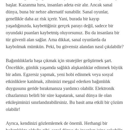
başlar. Kazanma hırsı, insanları adeta esir alır. Ancak sanal
dünya, buna bir nebze alternatif sunabilir. Sanal oyunlar,
genellikle daha az risk içerir. Yani, burada bir kayıp
yaşadığınızda, kaybettiğiniz gerçek parayı değil, sadece bir
oyundaki puanları kaybetmiş oluyorsunuz. Bu da insanlara bir
tür güvenli alan sağlar. Ama dikkat, sanal oyunlarda da
kaybolmak mümkün. Peki, bu güvensiz alandan nasıl çıkılabilir?
Bağımlılıklarla başa çıkmak için stratejiler geliştirmek şart.
Öncelikle, günlük yaşamda sağlıklı alışkanlıklar edinmek büyük
bir adım. Egzersiz yapmak, yeni hobi edinmek veya sosyal
etkinliklere katılmak, zihninizi meşgul ederken bağımlılık
duygusunu geride bırakmanıza yardımcı olabilir. Elektronik
cihazlarınızı belirli bir süre kapatarak, sanal dünya ile olan
etkileşiminizi sınırlandırabilirsiniz. Bu basit ama etkili bir çözüm
olabilir!
Ayrıca, kendinizi gözlemlemek de önemli. Herhangi bir