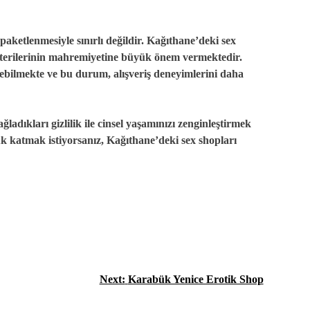
 paketlenmesiyle sınırlı değildir. Kağıthane’deki sex
terilerinin mahremiyetine büyük önem vermektedir.
edebilmekte ve bu durum, alışveriş deneyimlerini daha
adıkları gizlilik ile cinsel yaşamınızı zenginleştirmek
luk katmak istiyorsanız, Kağıthane’deki sex shopları
Next:
Karabük Yenice Erotik Shop