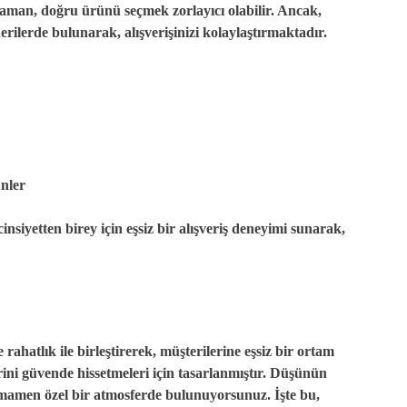
zaman, doğru ürünü seçmek zorlayıcı olabilir. Ancak,
rilerde bulunarak, alışverişinizi kolaylaştırmaktadır.
nler
insiyetten birey için
eşsiz bir alışveriş deneyimi
sunarak,
e
rahatlık
ile birleştirerek, müşterilerine eşsiz bir ortam
rini
güvende
hissetmeleri için tasarlanmıştır. Düşünün
 tamamen
özel
bir atmosferde bulunuyorsunuz. İşte bu,