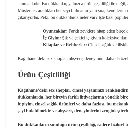
sunmaktadır. Bu dükkanlar, yalnızca ürün çeşitliliği ile değil,
Müşteriler, aradıkları her şeyi bulmanın yanı sıra, kendilerini
çıkarıyorlar. Peki, bu dükkanlarda neler var? İşte bazı popüler
Oyuncaklar:
Farklı zevklere hitap eden birço
İç Giyim:
Şık ve çekici iç giyim koleksiyonları
Kitaplar ve Rehberler:
Cinsel sağlık ve ilişkil
Kağıthane’deki sex shoplar, alışveriş deneyimini daha da öze
Ürün Çeşitliliği
Kağıthane’deki sex shoplar, cinsel yaşamınızı renklendir
dükkanlarda, her bireyin farklı ihtiyaçlarına yönelik 
iç giyim, cinsel sağlık ürünleri ve daha fazlası, bu mekanl
şeyi bulabilmekte ve alışveriş deneyimlerini zenginleştire
Bu dükkanların sunduğu ürün çeşitliliği, sadece fiziksel ü