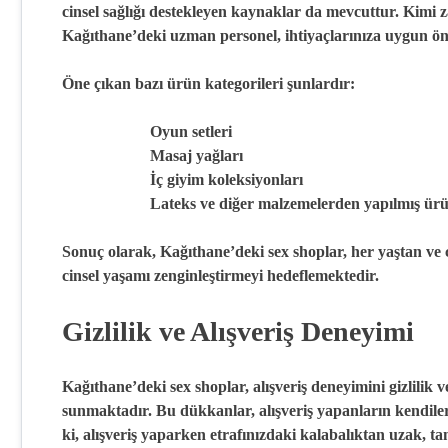
cinsel sağlığı destekleyen kaynaklar da mevcuttur. Kimi 
Kağıthane’deki uzman personel, ihtiyaçlarınıza uygun öne
Öne çıkan bazı ürün kategorileri şunlardır:
Oyun setleri
Masaj yağları
İç giyim koleksiyonları
Lateks ve diğer malzemelerden yapılmış ürü
Sonuç olarak, Kağıthane’deki sex shoplar, her yaştan ve c
cinsel yaşamı zenginleştirmeyi hedeflemektedir.
Gizlilik ve Alışveriş Deneyimi
Kağıthane’deki sex shoplar, alışveriş deneyimini
gizlilik
v
sunmaktadır. Bu dükkanlar, alışveriş yapanların kendile
ki, alışveriş yaparken etrafınızdaki kalabalıktan uzak,