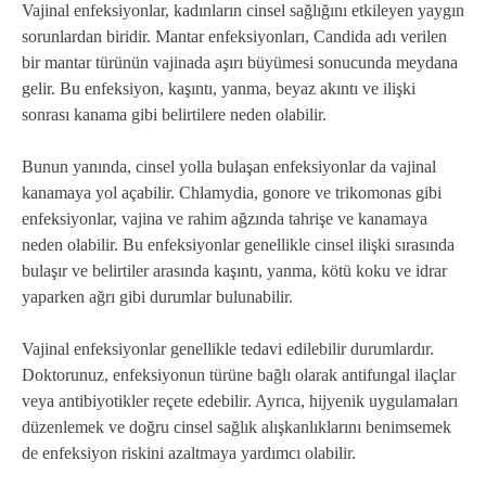
Vajinal enfeksiyonlar, kadınların cinsel sağlığını etkileyen yaygın
sorunlardan biridir. Mantar enfeksiyonları, Candida adı verilen
bir mantar türünün vajinada aşırı büyümesi sonucunda meydana
gelir. Bu enfeksiyon, kaşıntı, yanma, beyaz akıntı ve ilişki
sonrası kanama gibi belirtilere neden olabilir.
Bunun yanında, cinsel yolla bulaşan enfeksiyonlar da vajinal
kanamaya yol açabilir. Chlamydia, gonore ve trikomonas gibi
enfeksiyonlar, vajina ve rahim ağzında tahrişe ve kanamaya
neden olabilir. Bu enfeksiyonlar genellikle cinsel ilişki sırasında
bulaşır ve belirtiler arasında kaşıntı, yanma, kötü koku ve idrar
yaparken ağrı gibi durumlar bulunabilir.
Vajinal enfeksiyonlar genellikle tedavi edilebilir durumlardır.
Doktorunuz, enfeksiyonun türüne bağlı olarak antifungal ilaçlar
veya antibiyotikler reçete edebilir. Ayrıca, hijyenik uygulamaları
düzenlemek ve doğru cinsel sağlık alışkanlıklarını benimsemek
de enfeksiyon riskini azaltmaya yardımcı olabilir.