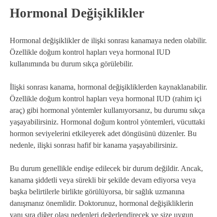
Hormonal Değişiklikler
Hormonal değişiklikler de ilişki sonrası kanamaya neden olabilir.
Özellikle doğum kontrol hapları veya hormonal IUD
kullanımında bu durum sıkça görülebilir.
İlişki sonrası kanama, hormonal değişikliklerden kaynaklanabilir.
Özellikle doğum kontrol hapları veya hormonal IUD (rahim içi
araç) gibi hormonal yöntemler kullanıyorsanız, bu durumu sıkça
yaşayabilirsiniz. Hormonal doğum kontrol yöntemleri, vücuttaki
hormon seviyelerini etkileyerek adet döngüsünü düzenler. Bu
nedenle, ilişki sonrası hafif bir kanama yaşayabilirsiniz.
Bu durum genellikle endişe edilecek bir durum değildir. Ancak,
kanama şiddetli veya sürekli bir şekilde devam ediyorsa veya
başka belirtilerle birlikte görülüyorsa, bir sağlık uzmanına
danışmanız önemlidir. Doktorunuz, hormonal değişikliklerin
yanı sıra diğer olası nedenleri değerlendirecek ve size uygun