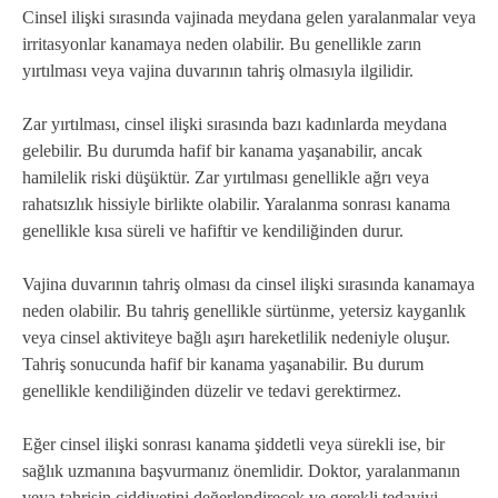
Cinsel ilişki sırasında vajinada meydana gelen yaralanmalar veya
irritasyonlar kanamaya neden olabilir. Bu genellikle zarın
yırtılması veya vajina duvarının tahriş olmasıyla ilgilidir.
Zar yırtılması, cinsel ilişki sırasında bazı kadınlarda meydana
gelebilir. Bu durumda hafif bir kanama yaşanabilir, ancak
hamilelik riski düşüktür. Zar yırtılması genellikle ağrı veya
rahatsızlık hissiyle birlikte olabilir. Yaralanma sonrası kanama
genellikle kısa süreli ve hafiftir ve kendiliğinden durur.
Vajina duvarının tahriş olması da cinsel ilişki sırasında kanamaya
neden olabilir. Bu tahriş genellikle sürtünme, yetersiz kayganlık
veya cinsel aktiviteye bağlı aşırı hareketlilik nedeniyle oluşur.
Tahriş sonucunda hafif bir kanama yaşanabilir. Bu durum
genellikle kendiliğinden düzelir ve tedavi gerektirmez.
Eğer cinsel ilişki sonrası kanama şiddetli veya sürekli ise, bir
sağlık uzmanına başvurmanız önemlidir. Doktor, yaralanmanın
veya tahrişin ciddiyetini değerlendirecek ve gerekli tedaviyi