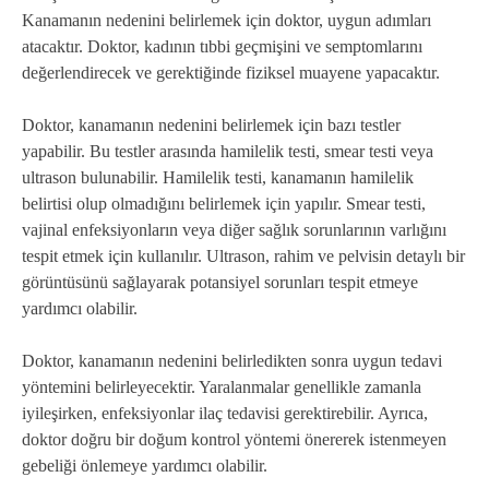
Kanamanın nedenini belirlemek için doktor, uygun adımları
atacaktır. Doktor, kadının tıbbi geçmişini ve semptomlarını
değerlendirecek ve gerektiğinde fiziksel muayene yapacaktır.
Doktor, kanamanın nedenini belirlemek için bazı testler
yapabilir. Bu testler arasında hamilelik testi, smear testi veya
ultrason bulunabilir. Hamilelik testi, kanamanın hamilelik
belirtisi olup olmadığını belirlemek için yapılır. Smear testi,
vajinal enfeksiyonların veya diğer sağlık sorunlarının varlığını
tespit etmek için kullanılır. Ultrason, rahim ve pelvisin detaylı bir
görüntüsünü sağlayarak potansiyel sorunları tespit etmeye
yardımcı olabilir.
Doktor, kanamanın nedenini belirledikten sonra uygun tedavi
yöntemini belirleyecektir. Yaralanmalar genellikle zamanla
iyileşirken, enfeksiyonlar ilaç tedavisi gerektirebilir. Ayrıca,
doktor doğru bir doğum kontrol yöntemi önererek istenmeyen
gebeliği önlemeye yardımcı olabilir.