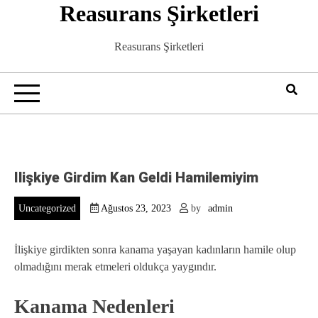
Reasurans Şirketleri
Skip
to
content
Reasurans Şirketleri
Ilişkiye Girdim Kan Geldi Hamilemiyim
Uncategorized
Ağustos 23, 2023
by
admin
İlişkiye girdikten sonra kanama yaşayan kadınların hamile olup
olmadığını merak etmeleri oldukça yaygındır.
Kanama Nedenleri