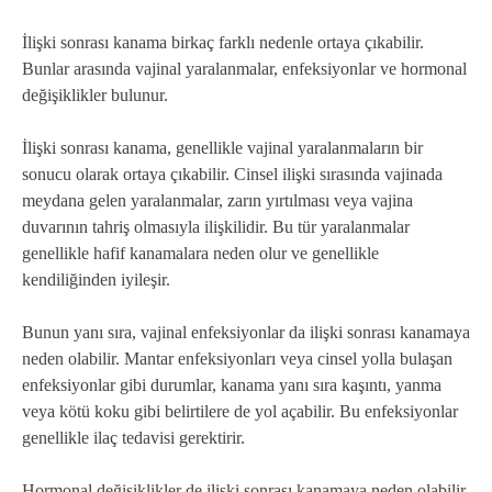
İlişki sonrası kanama birkaç farklı nedenle ortaya çıkabilir.
Bunlar arasında vajinal yaralanmalar, enfeksiyonlar ve hormonal
değişiklikler bulunur.
İlişki sonrası kanama, genellikle vajinal yaralanmaların bir
sonucu olarak ortaya çıkabilir. Cinsel ilişki sırasında vajinada
meydana gelen yaralanmalar, zarın yırtılması veya vajina
duvarının tahriş olmasıyla ilişkilidir. Bu tür yaralanmalar
genellikle hafif kanamalara neden olur ve genellikle
kendiliğinden iyileşir.
Bunun yanı sıra, vajinal enfeksiyonlar da ilişki sonrası kanamaya
neden olabilir. Mantar enfeksiyonları veya cinsel yolla bulaşan
enfeksiyonlar gibi durumlar, kanama yanı sıra kaşıntı, yanma
veya kötü koku gibi belirtilere de yol açabilir. Bu enfeksiyonlar
genellikle ilaç tedavisi gerektirir.
Hormonal değişiklikler de ilişki sonrası kanamaya neden olabilir.