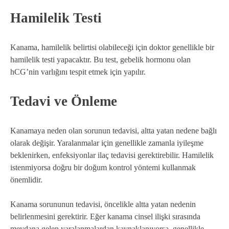
Hamilelik Testi
Kanama, hamilelik belirtisi olabileceği için doktor genellikle bir
hamilelik testi yapacaktır. Bu test, gebelik hormonu olan
hCG’nin varlığını tespit etmek için yapılır.
Tedavi ve Önleme
Kanamaya neden olan sorunun tedavisi, altta yatan nedene bağlı
olarak değişir. Yaralanmalar için genellikle zamanla iyileşme
beklenirken, enfeksiyonlar ilaç tedavisi gerektirebilir. Hamilelik
istenmiyorsa doğru bir doğum kontrol yöntemi kullanmak
önemlidir.
Kanama sorununun tedavisi, öncelikle altta yatan nedenin
belirlenmesini gerektirir. Eğer kanama cinsel ilişki sırasında
meydana gelen yaralanmalardan kaynaklanıyorsa, genellikle