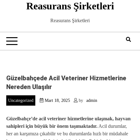
Reasurans Şirketleri
Skip
to
content
Reasurans Şirketleri
Güzelbahçede Acil Veteriner Hizmetlerine
Nereden Ulaşılır
Uncategorized
Mart 18, 2025
by
admin
Güzelbahçe’de acil veteriner hizmetlerine ulaşmak, hayvan
sahipleri için büyük bir önem taşımaktadır.
Acil durumlar,
her an karşımıza çıkabilir ve bu durumlarda hızlı bir müdahale