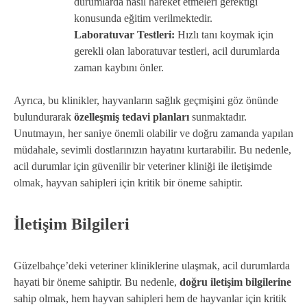
durumlarda nasıl hareket etmeleri gerektiği
konusunda eğitim verilmektedir.
Laboratuvar Testleri:
Hızlı tanı koymak için
gerekli olan laboratuvar testleri, acil durumlarda
zaman kaybını önler.
Ayrıca, bu klinikler, hayvanların sağlık geçmişini göz önünde
bulundurarak
özelleşmiş tedavi planları
sunmaktadır.
Unutmayın, her saniye önemli olabilir ve doğru zamanda yapılan
müdahale, sevimli dostlarınızın hayatını kurtarabilir. Bu nedenle,
acil durumlar için güvenilir bir veteriner kliniği ile iletişimde
olmak, hayvan sahipleri için kritik bir öneme sahiptir.
İletişim Bilgileri
Güzelbahçe’deki veteriner kliniklerine ulaşmak, acil durumlarda
hayati bir öneme sahiptir. Bu nedenle,
doğru iletişim bilgilerine
sahip olmak, hem hayvan sahipleri hem de hayvanlar için kritik