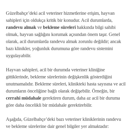
Güzelbahçe’deki acil veteriner hizmetlerine erişim, hayvan
sahipleri için oldukça kritik bir konudur. Acil durumlarda,
randevu almak
ve
bekleme süreleri
hakkında bilgi sahibi
olmak, hayvan sağlığını korumak açısından önem taşır. Genel
olarak, acil durumlarda randevu almak zorunlu değildir; ancak
bazı klinikler, yoğunluk durumuna göre randevu sistemini
uygulayabilir.
Hayvan sahipleri, acil bir durumda veteriner kliniğine
gittiklerinde, bekleme sürelerinin değişkenlik gösterdiğini
unutmamalıdır. Bekleme süreleri, klinikteki hasta sayısına ve acil
durumların önceliğine bağlı olarak değişebilir. Örneğin, bir
cerrahi müdahale
gerektiren durum, daha az acil bir duruma
göre daha öncelikli bir müdahale gerektirebilir.
Aşağıda, Güzelbahçe’deki bazı veteriner kliniklerinin randevu
ve bekleme sürelerine dair genel bilgiler yer almaktadır: