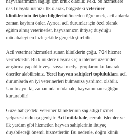
hayvanlarımızın sağlığı için kritik olabilir. Peki, bu hizmetlere
nasıl ulaşabilirsiniz? İlk olarak, bölgedeki
veteriner
kliniklerinin iletişim bilgilerini
önceden öğrenmek, acil anlarda
zaman kaybını önler. Ayrıca, acil durumlar için özel olarak
eğitim almış veterinerler, hayvanınızın ihtiyaç duyduğu
müdahaleyi en hızlı şekilde gerçekleştirebilir.
Acil veteriner hizmetleri sunan kliniklerin çoğu, 7/24 hizmet
vermektedir. Bu kliniklere ulaşmak için internet üzerinden
araştırma yapabilir veya sosyal medya gruplarını kullanarak
öneriler alabilirsiniz.
Yerel hayvan sahipleri toplulukları
, acil
durumlarda en iyi veterinerleri bulmanıza yardımcı olabilir.
Unutmayın ki, zamanında müdahale, hayvanınızın sağlığını
kurtarabilir!
Güzelbahçe’deki veteriner kliniklerinin sağladığı hizmet
yelpazesi oldukça geniştir.
Acil müdahale
, cerrahi işlemler ve
ilk yardım gibi hizmetler, hayvan sahiplerinin ihtiyaç
duyabileceği önemli hizmetlerdir. Bu nedenle, doğru klinik