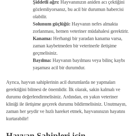
Şiddetli ağrı:
Hayvanınızın aniden acı çektiğini
gözlemliyorsanız, bu acil bir durumun habercisi
olabilir.
Solunum güçlüğü:
Hayvanın nefes almakta
zorlanması, hemen veteriner müdahalesi gerektirir.
Kanama:
Herhangi bir yaradan kanama varsa,
zaman kaybetmeden bir veterinerle iletişime
geçmelisiniz.
Bayılma:
Hayvanın bayılması veya bilinç kaybı
yaşaması acil bir durumdur.
Ayrıca, hayvan sahiplerinin acil durumlarda ne yapmaları
gerektiğini bilmesi de önemlidir. İlk olarak, sakin kalmalı ve
durumu değerlendirmelisiniz. Ardından, en yakın veteriner
kliniği ile iletişime geçerek durumu bildirmelisiniz. Unutmayın,
zaman her şeydir ve hızlı hareket etmek, hayvanınızın hayatını
kurtarabilir!
Hayvan Sahipleri için