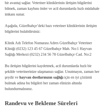
bir avantaj sağlar. Veteriner kliniklerinin iletişim bilgilerini
bilmek, zaman kaybını önler ve acil durumlarda hızlı müdahale
imkanı sunar.
Aşağıda, Güzelbahçe’deki bazı veteriner kliniklerinin iletişim
bilgilerini bulabilirsiniz:
Klinik Adı Telefon Numarası Adres Güzelbahçe Veteriner
Kliniği (0232) 123 45 67 Güzelbahçe Mah. No:1 Hayvan
Sağlığı Merkezi (0232) 234 56 78 Güzelbahçe Cad. No:2
Bu iletişim bilgilerini kaydetmek, acil durumlarda hızlı bir
şekilde veterinerinize ulaşmanızı sağlar. Unutmayın, zaman her
şeydir ve
hayvan dostlarınızın sağlığı
için en iyi çözümü
bulmak adına bu bilgileri her zaman elinizin altında
bulundurmalısınız.
Randevu ve Bekleme Süreleri