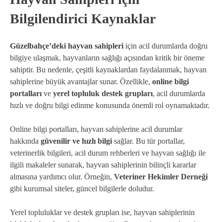
Bilgilendirici Kaynaklar
Güzelbahçe’deki hayvan sahipleri
için acil durumlarda doğru
bilgiye ulaşmak, hayvanların sağlığı açısından kritik bir öneme
sahiptir. Bu nedenle, çeşitli kaynaklardan faydalanmak, hayvan
sahiplerine büyük avantajlar sunar. Özellikle,
online bilgi
portalları
ve
yerel topluluk destek grupları
, acil durumlarda
hızlı ve doğru bilgi edinme konusunda önemli rol oynamaktadır.
Online bilgi portalları, hayvan sahiplerine acil durumlar
hakkında
güvenilir ve hızlı bilgi
sağlar. Bu tür portallar,
veterinerlik bilgileri, acil durum rehberleri ve hayvan sağlığı ile
ilgili makaleler sunarak, hayvan sahiplerinin bilinçli kararlar
almasına yardımcı olur. Örneğin,
Veteriner Hekimler Derneği
gibi kurumsal siteler, güncel bilgilerle doludur.
Yerel topluluklar ve destek grupları ise, hayvan sahiplerinin