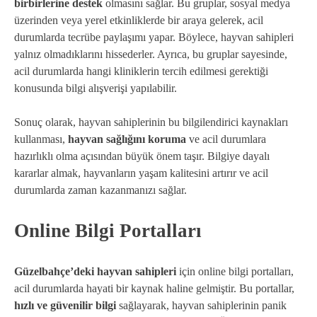
birbirlerine destek
olmasını sağlar. Bu gruplar, sosyal medya
üzerinden veya yerel etkinliklerde bir araya gelerek, acil
durumlarda tecrübe paylaşımı yapar. Böylece, hayvan sahipleri
yalnız olmadıklarını hissederler. Ayrıca, bu gruplar sayesinde,
acil durumlarda hangi kliniklerin tercih edilmesi gerektiği
konusunda bilgi alışverişi yapılabilir.
Sonuç olarak, hayvan sahiplerinin bu bilgilendirici kaynakları
kullanması,
hayvan sağlığını koruma
ve acil durumlara
hazırlıklı olma açısından büyük önem taşır. Bilgiye dayalı
kararlar almak, hayvanların yaşam kalitesini artırır ve acil
durumlarda zaman kazanmanızı sağlar.
Online Bilgi Portalları
Güzelbahçe’deki hayvan sahipleri
için online bilgi portalları,
acil durumlarda hayati bir kaynak haline gelmiştir. Bu portallar,
hızlı ve güvenilir bilgi
sağlayarak, hayvan sahiplerinin panik