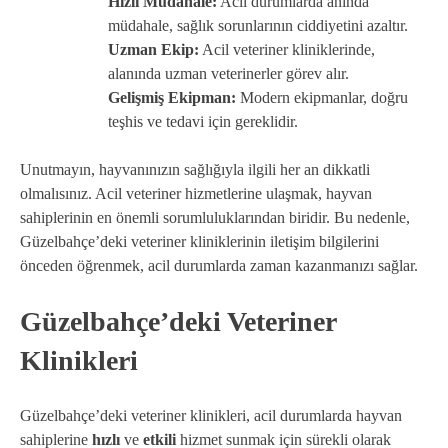
Hızlı Müdahale:
Acil durumlarda anında
müdahale, sağlık sorunlarının ciddiyetini azaltır.
Uzman Ekip:
Acil veteriner kliniklerinde,
alanında uzman veterinerler görev alır.
Gelişmiş Ekipman:
Modern ekipmanlar, doğru
teşhis ve tedavi için gereklidir.
Unutmayın, hayvanınızın sağlığıyla ilgili her an dikkatli
olmalısınız. Acil veteriner hizmetlerine ulaşmak, hayvan
sahiplerinin en önemli sorumluluklarından biridir. Bu nedenle,
Güzelbahçe’deki veteriner kliniklerinin iletişim bilgilerini
önceden öğrenmek, acil durumlarda zaman kazanmanızı sağlar.
Güzelbahçe’deki Veteriner
Klinikleri
Güzelbahçe’deki veteriner klinikleri, acil durumlarda hayvan
sahiplerine
hızlı
ve
etkili
hizmet sunmak için sürekli olarak