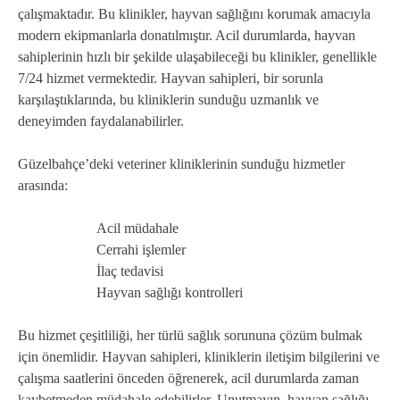
çalışmaktadır. Bu klinikler, hayvan sağlığını korumak amacıyla
modern ekipmanlarla donatılmıştır. Acil durumlarda, hayvan
sahiplerinin hızlı bir şekilde ulaşabileceği bu klinikler, genellikle
7/24 hizmet vermektedir. Hayvan sahipleri, bir sorunla
karşılaştıklarında, bu kliniklerin sunduğu uzmanlık ve
deneyimden faydalanabilirler.
Güzelbahçe’deki veteriner kliniklerinin sunduğu hizmetler
arasında:
Acil müdahale
Cerrahi işlemler
İlaç tedavisi
Hayvan sağlığı kontrolleri
Bu hizmet çeşitliliği, her türlü sağlık sorununa çözüm bulmak
için önemlidir. Hayvan sahipleri, kliniklerin iletişim bilgilerini ve
çalışma saatlerini önceden öğrenerek, acil durumlarda zaman
kaybetmeden müdahale edebilirler. Unutmayın, hayvan sağlığı