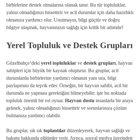
birbirlerine destek olmalarına olanak tanır. Bu tür topluluklar,
yalnız olmadığınızı hissettirir ve acil durumlar için daha hazırlıklı
olmanıza yardımcı olur. Unutmayın, bilgi güçtür ve doğru
bilgiye ulaşmak, hayvanınızın sağlığı için kritik bir adımdır!
Yerel Topluluk ve Destek Grupları
Güzelbahçe’deki
yerel topluluklar
ve
destek grupları
, hayvan
sahipleri için büyük bir kaynak oluşturur. Bu gruplar, acil
durumlarda birbirlerine yardımcı olmanın yanı sıra, bilgi
paylaşımını da teşvik eder. Örneğin, bir hayvan sahibi, acil bir
durumda ne yapması gerektiğini bilmeyebilir; işte bu noktada
topluluk önemli bir rol oynar.
Hayvan dostu
insanlarla bir araya
gelmek, yalnız olmadığınızı hissettirir ve sorunlarınıza çözüm
bulmanıza yardımcı olabilir.
Bu gruplar, sık sık
toplantılar
düzenleyerek, hayvan sağlığı ve
bakımı hakkında eğitimler verir. Ayrıca, sosyal medya üzerinden