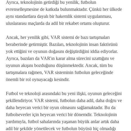
Ayrıca, teknolojinin getirdiği bu yenilik, futbolun
evrenselleşmesine de katkıda bulunmaktadır. Çünkü her ülkede
aynı standartlara dayalı bir hakemlik sistemi uygulanması,
uluslararası maçlarda da adil bir rekabet ortamı oluşturur.
Ancak, her yenilik gibi, VAR sistemi de bazı tartışmaları
beraberinde getirmiştir. Bazıları, teknolojinin insan faktörünü
yok ettiğini ve oyunun doğasını değiştirdiğini iddia ediyorlar.
Ayrıca, bazıları da VAR'ın karar alma sürecini uzattığını ve
oyunun akışını bozduğunu düşünmektedir. Ancak, tüm bu
tartışmalara rağmen, VAR sisteminin futbolun geleceğinde
önemli bir rol oynayacağı kesindir.
Futbol ve teknoloji arasındaki bu yeni ilişki, oyunun geleceğini
şekillendiriyor. VAR sistemi, futbolun daha adil, daha doğru ve
daha heyecan verici bir oyun olmasını sağlamaktadır. Bu da
futbolseverler için heyecan verici bir dönemdir. Teknolojinin
yardımıyla, futbol sahalarında yaşanan büyük anlar artık daha
adil bir şekilde yönetilecek ve futbolun büyüsü hiç olmadığı