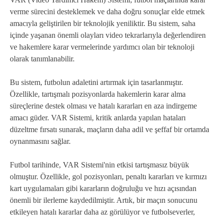
verme sürecini desteklemek ve daha doğru sonuçlar elde etmek
amacıyla geliştirilen bir teknolojik yeniliktir. Bu sistem, saha
içinde yaşanan önemli olayları video tekrarlarıyla değerlendiren
ve hakemlere karar vermelerinde yardımcı olan bir teknoloji
olarak tanımlanabilir.
Bu sistem, futbolun adaletini artırmak için tasarlanmıştır.
Özellikle, tartışmalı pozisyonlarda hakemlerin karar alma
süreçlerine destek olması ve hatalı kararları en aza indirgeme
amacı güder. VAR Sistemi, kritik anlarda yapılan hataları
düzeltme fırsatı sunarak, maçların daha adil ve şeffaf bir ortamda
oynanmasını sağlar.
Futbol tarihinde, VAR Sistemi'nin etkisi tartışmasız büyük
olmuştur. Özellikle, gol pozisyonları, penaltı kararları ve kırmızı
kart uygulamaları gibi kararların doğruluğu ve hızı açısından
önemli bir ilerleme kaydedilmiştir. Artık, bir maçın sonucunu
etkileyen hatalı kararlar daha az görülüyor ve futbolseverler,