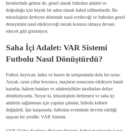
beraberinde getirse de, genel olarak futbolun adaleti ve
doğruluğu için büyük bir adım olarak kabul edilmektedir. Bu
teknolojinin ilerleyen dönemde nasıl evrileceği ve futbolun genel
deneyimini nasıl etkileyeceği merak konusu olmaya devam
edecek gibi görünüyor.
Saha İçi Adalet: VAR Sistemi
Futbolu Nasıl Dönüştürdü?
Futbol, heyecan, tutku ve bazen de tartışmalarla dolu bir oyun.
Ancak, uzun yıllar boyunca, maçların sonucunu etkileyen hatalı
kararlar, hakem hataları ve adaletsizlikler taraftarları deliye
döndürüyordu. Neyse ki, teknolojinin ilerlemesi ve saha içi
adaletin sağlanması için yapılan çabalar, futbolu kökten
değiştirdi. İşte karşınızda, futbolun evriminde devrim niteliği
taşıyan bir yenilik: VAR Sistemi.
VAR (Video Yardımcı Hakem) Sistemi, futbol maçlarında karar