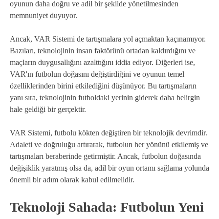
oyunun daha doğru ve adil bir şekilde yönetilmesinden
memnuniyet duyuyor.
Ancak, VAR Sistemi de tartışmalara yol açmaktan kaçınamıyor.
Bazıları, teknolojinin insan faktörünü ortadan kaldırdığını ve
maçların duygusallığını azalttığını iddia ediyor. Diğerleri ise,
VAR'ın futbolun doğasını değiştirdiğini ve oyunun temel
özelliklerinden birini etkilediğini düşünüyor. Bu tartışmaların
yanı sıra, teknolojinin futboldaki yerinin giderek daha belirgin
hale geldiği bir gerçektir.
VAR Sistemi, futbolu kökten değiştiren bir teknolojik devrimdir.
Adaleti ve doğruluğu artırarak, futbolun her yönünü etkilemiş ve
tartışmaları beraberinde getirmiştir. Ancak, futbolun doğasında
değişiklik yaratmış olsa da, adil bir oyun ortamı sağlama yolunda
önemli bir adım olarak kabul edilmelidir.
Teknoloji Sahada: Futbolun Yeni