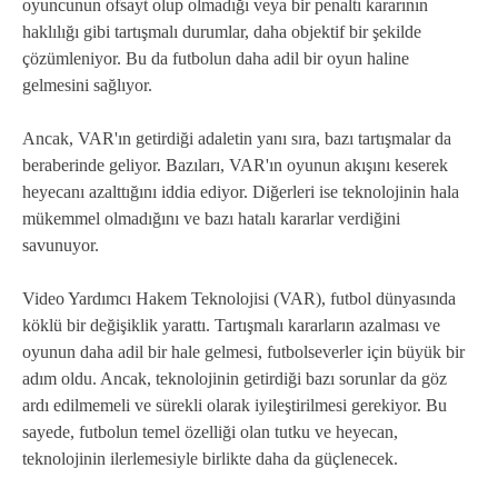
oyuncunun ofsayt olup olmadığı veya bir penaltı kararının
haklılığı gibi tartışmalı durumlar, daha objektif bir şekilde
çözümleniyor. Bu da futbolun daha adil bir oyun haline
gelmesini sağlıyor.
Ancak, VAR'ın getirdiği adaletin yanı sıra, bazı tartışmalar da
beraberinde geliyor. Bazıları, VAR'ın oyunun akışını keserek
heyecanı azalttığını iddia ediyor. Diğerleri ise teknolojinin hala
mükemmel olmadığını ve bazı hatalı kararlar verdiğini
savunuyor.
Video Yardımcı Hakem Teknolojisi (VAR), futbol dünyasında
köklü bir değişiklik yarattı. Tartışmalı kararların azalması ve
oyunun daha adil bir hale gelmesi, futbolseverler için büyük bir
adım oldu. Ancak, teknolojinin getirdiği bazı sorunlar da göz
ardı edilmemeli ve sürekli olarak iyileştirilmesi gerekiyor. Bu
sayede, futbolun temel özelliği olan tutku ve heyecan,
teknolojinin ilerlemesiyle birlikte daha da güçlenecek.