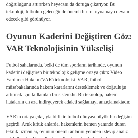
doğruluğunu artırırken heyecanı da doruğa çıkarıyor. Bu
teknoloji, futbolun geleceğinde önemli bir rol oynamaya devam
edecek gibi görünüyor.
Oyunun Kaderini Değiştiren Göz:
VAR Teknolojisinin Yükselişi
Futbol sahalarında, belki de tüm sporların tarihinde, oyunun
kaderini değiştiren bir teknolojik gelişme ortaya çıktı: Video
Yardımcı Hakem (VAR) teknolojisi. VAR, futbol
müsabakalarında hakem kararlarını desteklemek ve doğruluğu
artırmak için kullanılan bir sistemdir. Bu teknoloji, hakem
hatalarını en aza indirgeyerek adaleti sağlamayı amaçlamaktadır.
VAR'ın ortaya çıkışıyla birlikte futbol dünyası büyük bir değişim
geçirdi. Artık kritik anlarda, hakemlerin hemen yanında duran
teknik uzmanlar, oyunun önemli anlarını yeniden izleyip analiz