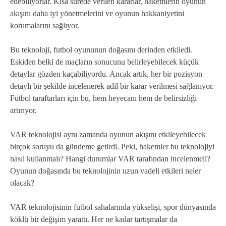
edebiliyorlar. Kısa sürede verilen kararlar, hakemlerin oyunun
akışını daha iyi yönetmelerini ve oyunun hakkaniyetini
korumalarını sağlıyor.
Bu teknoloji, futbol oyununun doğasını derinden etkiledi.
Eskiden belki de maçların sonucunu belirleyebilecek küçük
detaylar gözden kaçabiliyordu. Ancak artık, her bir pozisyon
detaylı bir şekilde incelenerek adil bir karar verilmesi sağlanıyor.
Futbol taraftarları için bu, hem heyecanı hem de belirsizliği
artırıyor.
VAR teknolojisi aynı zamanda oyunun akışını etkileyebilecek
birçok soruyu da gündeme getirdi. Peki, hakemler bu teknolojiyi
nasıl kullanmalı? Hangi durumlar VAR tarafından incelenmeli?
Oyunun doğasında bu teknolojinin uzun vadeli etkileri neler
olacak?
VAR teknolojisinin futbol sahalarında yükselişi, spor dünyasında
köklü bir değişim yarattı. Her ne kadar tartışmalar da