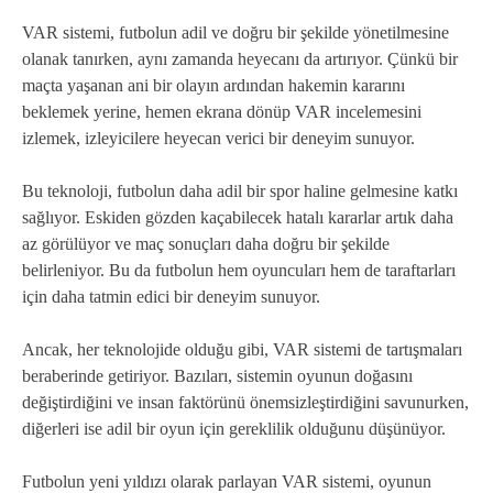
VAR sistemi, futbolun adil ve doğru bir şekilde yönetilmesine
olanak tanırken, aynı zamanda heyecanı da artırıyor. Çünkü bir
maçta yaşanan ani bir olayın ardından hakemin kararını
beklemek yerine, hemen ekrana dönüp VAR incelemesini
izlemek, izleyicilere heyecan verici bir deneyim sunuyor.
Bu teknoloji, futbolun daha adil bir spor haline gelmesine katkı
sağlıyor. Eskiden gözden kaçabilecek hatalı kararlar artık daha
az görülüyor ve maç sonuçları daha doğru bir şekilde
belirleniyor. Bu da futbolun hem oyuncuları hem de taraftarları
için daha tatmin edici bir deneyim sunuyor.
Ancak, her teknolojide olduğu gibi, VAR sistemi de tartışmaları
beraberinde getiriyor. Bazıları, sistemin oyunun doğasını
değiştirdiğini ve insan faktörünü önemsizleştirdiğini savunurken,
diğerleri ise adil bir oyun için gereklilik olduğunu düşünüyor.
Futbolun yeni yıldızı olarak parlayan VAR sistemi, oyunun