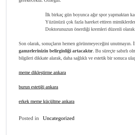
gerekecektir. Örneğin:
İlk birkaç gün boyunca ağır spor yapmaktan ka
Yüzünüzü çok fazla hareket ettiren mimiklerde
Doktorunuzun önerdiği kremleri düzenli olarak 
Son olarak, sonuçların hemen görünmeyeceğini unutmayın. İlk 
gamzelerinizin belirginliği artacaktır
. Bu süreçte sabırlı 
bilgileri dikkate alarak, daha sağlıklı ve estetik bir sonuca ulaş
meme dikleştirme ankara
burun estetiği ankara
erkek meme küçültme ankara
Posted in
Uncategorized