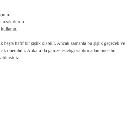
çının.
n uzak durun.
kullanın.
başta hafif bir şişlik olabilir. Ancak zamanla bu şişlik geçecek ve
olmak önemlidir. Ankara’da gamze estetiği yaptırmadan önce bu
abilirsiniz.