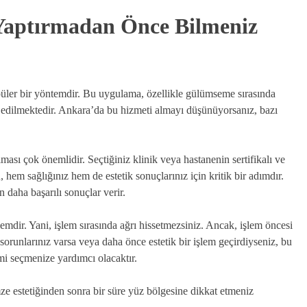
Yaptırmadan Önce Bilmeniz
opüler bir yöntemdir. Bu uygulama, özellikle gülümseme sırasında
cih edilmektedir. Ankara’da bu hizmeti almayı düşünüyorsanız, bazı
ması çok önemlidir. Seçtiğiniz klinik veya hastanenin sertifikalı ve
hem sağlığınız hem de estetik sonuçlarınız için kritik bir adımdır.
 daha başarılı sonuçlar verir.
şlemdir. Yani, işlem sırasında ağrı hissetmezsiniz. Ancak, işlem öncesi
 sorunlarınız varsa veya daha önce estetik bir işlem geçirdiyseniz, bu
mi seçmenize yardımcı olacaktır.
ze estetiğinden sonra bir süre yüz bölgesine dikkat etmeniz