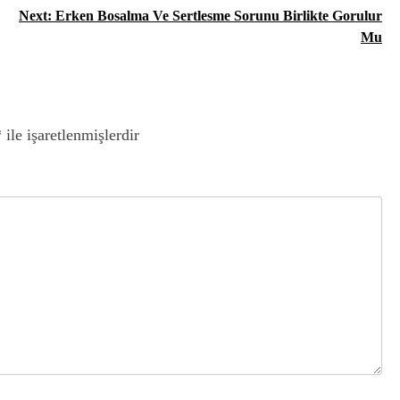
Next:
Erken Bosalma Ve Sertlesme Sorunu Birlikte Gorulur
Mu
*
ile işaretlenmişlerdir