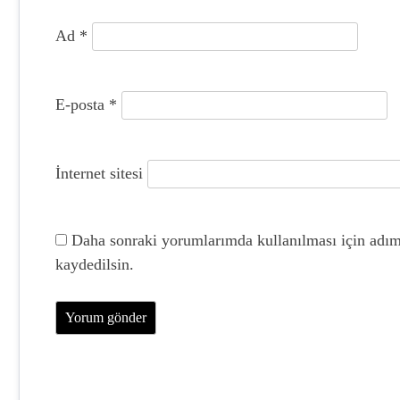
i
Ad
*
E-posta
*
İnternet sitesi
Daha sonraki yorumlarımda kullanılması için adım,
kaydedilsin.