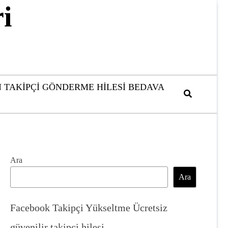
i
 TAKIPÇI GÖNDERME HILESI BEDAVA
Ara
Ara
Facebook Takipçi Yükseltme Ücretsiz
güvenilir takipçi hilesi