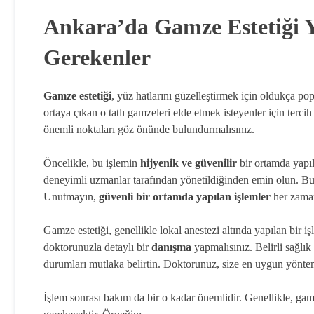
Ankara’da Gamze Estetiği 
Gerekenler
Gamze estetiği
, yüz hatlarını güzelleştirmek için oldukça p
ortaya çıkan o tatlı gamzeleri elde etmek isteyenler için ter
önemli noktaları göz önünde bulundurmalısınız.
Öncelikle, bu işlemin
hijyenik ve güvenilir
bir ortamda yapıl
deneyimli uzmanlar tarafından yönetildiğinden emin olun. Bu, 
Unutmayın,
güvenli bir ortamda yapılan işlemler
her zaman
Gamze estetiği, genellikle lokal anestezi altında yapılan bir i
doktorunuzla detaylı bir
danışma
yapmalısınız. Belirli sağlık
durumları mutlaka belirtin. Doktorunuz, size en uygun yönte
İşlem sonrası bakım da bir o kadar önemlidir. Genellikle, gam