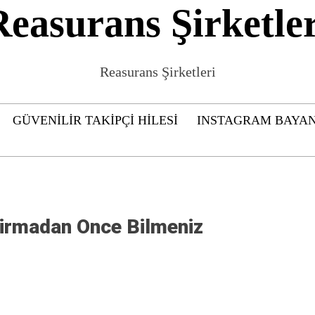
Reasurans Şirketler
Reasurans Şirketleri
GÜVENILIR TAKIPÇI HILESI
INSTAGRAM BAYAN
irmadan Once Bilmeniz